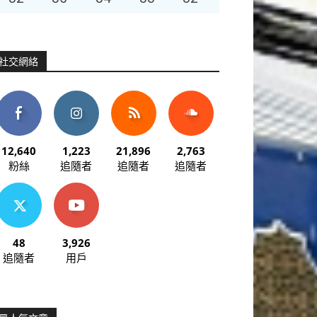
社交網絡
12,640
1,223
21,896
2,763
粉絲
追隨者
追隨者
追隨者
48
3,926
追隨者
用戶