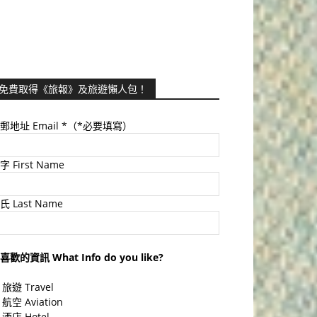
免費取得《旅報》及旅遊懶人包！
郵地址 Email
*（*必要填寫）
字 First Name
氏 Last Name
喜歡的資訊 What Info do you like?
旅遊 Travel
航空 Aviation
酒店 Hotel