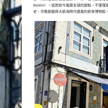
Belém）。這款如今風靡全球的甜點，不僅
史、宗教劇變與大航海時代遺風的飲食博物館