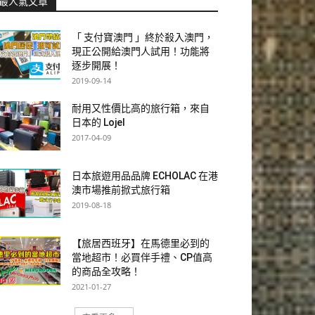
最人氣文章
「 支付寶澳門 」終於殺入澳門，
現正公開給澳門人試用！功能將
逐步開展！
2019-09-14
耐用又性價比高的旅行箱，來自
日本的 Lojel
2017-04-09
日本旅遊用品品牌 ECHOLAC 在港
澳市場推前掀式旅行箱
2019-08-18
【旅居西班牙】在馬德里必到的
當地超市！必買伴手禮、CP值高
的商品全攻略！
2021-01-27