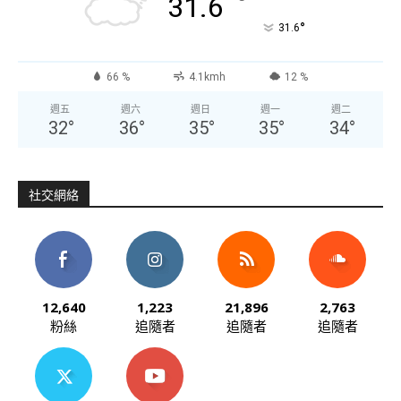
°
31.6
°
31.6
66 %
4.1kmh
12 %
週五
週六
週日
週一
週二
32
°
36
°
35
°
35
°
34
°
社交網絡
12,640
1,223
21,896
2,763
粉絲
追隨者
追隨者
追隨者