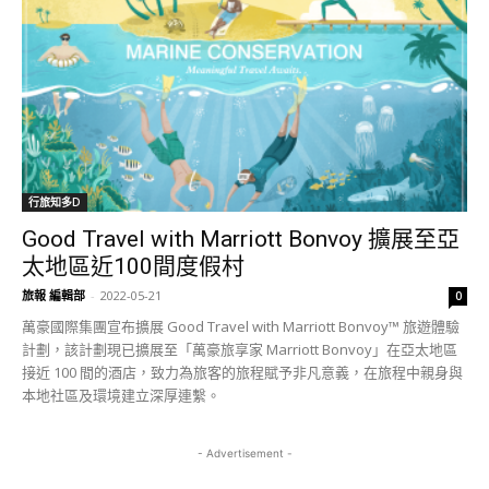
行旅知多D
Good Travel with Marriott Bonvoy 擴展至亞
太地區近100間度假村
旅報 編輯部
-
2022-05-21
0
萬豪國際集團宣布擴展 Good Travel with Marriott Bonvoy™ 旅遊體驗
計劃，該計劃現已擴展至「萬豪旅享家 Marriott Bonvoy」在亞太地區
接近 100 間的酒店，致力為旅客的旅程賦予非凡意義，在旅程中親身與
本地社區及環境建立深厚連繫。
- Advertisement -