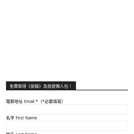
免費取得《旅報》及旅遊懶人包！
電郵地址 Email
*（*必要填寫）
名字 First Name