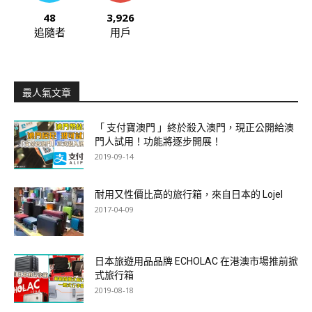
48
3,926
追隨者
用戶
最人氣文章
「 支付寶澳門 」終於殺入澳門，現正公開給澳
門人試用！功能將逐步開展！
2019-09-14
耐用又性價比高的旅行箱，來自日本的 Lojel
2017-04-09
日本旅遊用品品牌 ECHOLAC 在港澳市場推前掀
式旅行箱
2019-08-18