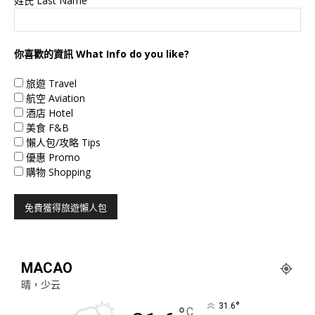
姓氏 Last Name
你喜歡的資訊 What Info do you like?
旅遊 Travel
航空 Aviation
酒店 Hotel
美食 F&B
懶人包/攻略 Tips
優惠 Promo
購物 Shopping
MACAO
晴，少云
°
31.6
C