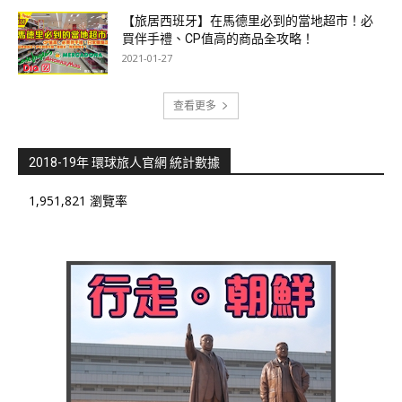
【旅居西班牙】在馬德里必到的當地超市！必
買伴手禮、CP值高的商品全攻略！
2021-01-27
查看更多
2018-19年 環球旅人官網 統計數據
1,951,821 瀏覽率