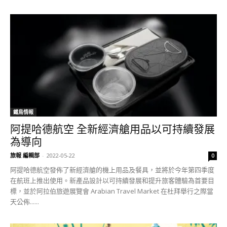
鐵鳥情報
阿提哈德航空 全新經濟艙用品以可持續發展
為導向
旅報 編輯部
-
2022-05-22
0
阿提哈德航空發佈了新經濟艙的機上用品及餐具，並將於今年第四季度
在航班上推出使用。新產品設計以可持續發展和提升旅客體驗為首要目
標，並於阿拉伯旅遊展覽會 Arabian Travel Market 在杜拜舉行之際當
天公佈......