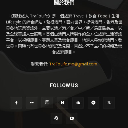
關於我們
《環球旅人 TraFoLife》是一個旅遊 Travel＋飲食 Food＋生活
Lifestyle 的綜合網站。紮根澳門，面向世界。提供澳門、香港及世
界各地玩樂資訊外，主要以澳／港／台／中／新／馬居民為主，以
及全球華語人士服務。首個由澳門人所製作的全方位旅遊生活資訊
平台，以視頻節目、專題文章及電台節目，地道人帶你遊澳門、看
世界。同時也有世界各地遊記及見聞，當然少不了主打的視頻及電
台旅遊節目。
聯繫我們:
TraFoLife.mo@gmail.com
FOLLOW US