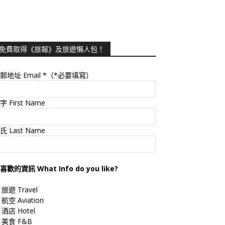
免費取得《旅報》及旅遊懶人包！
郵地址 Email
*（*必要填寫）
字 First Name
氏 Last Name
喜歡的資訊 What Info do you like?
旅遊 Travel
航空 Aviation
酒店 Hotel
美食 F&B