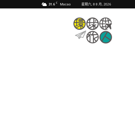
C
31.6
星期六, 8 8 月, 2026
Macao
環
球
旅
人