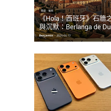
閒遊．葡西
《Hola！西班牙》石牆
與沉默：Berlanga de Du
Benjamin
-
2026-06-13