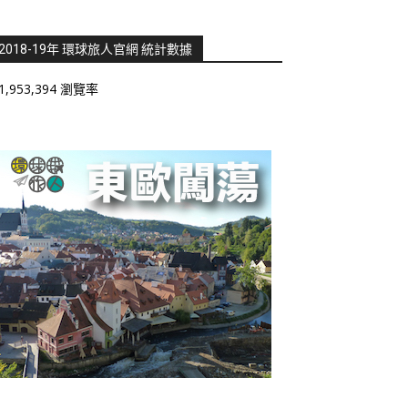
2018-19年 環球旅人官網 統計數據
1,953,394 瀏覽率