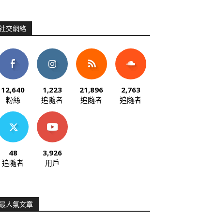
社交網絡
12,640
1,223
21,896
2,763
粉絲
追隨者
追隨者
追隨者
48
3,926
追隨者
用戶
最人氣文章