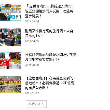
「 支付寶澳門 」終於殺入澳門，
現正公開給澳門人試用！功能將
逐步開展！
2019-09-14
耐用又性價比高的旅行箱，來自
日本的 Lojel
2017-04-09
日本旅遊用品品牌 ECHOLAC 在港
澳市場推前掀式旅行箱
2019-08-18
【旅居西班牙】在馬德里必到的
當地超市！必買伴手禮、CP值高
的商品全攻略！
2021-01-27
查看更多