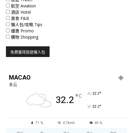
航空 Aviation
酒店 Hotel
美食 F&B
懶人包/攻略 Tips
優惠 Promo
購物 Shopping
MACAO
多云
°
32.2
°
C
32.2
°
32.2
71 %
4.7kmh
49 %