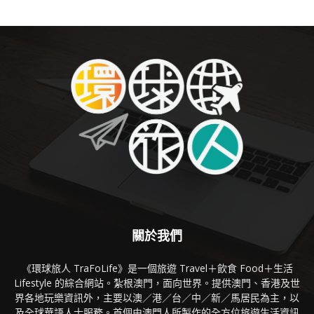
關於我們
《環球旅人 TraFoLife》是一個旅遊 Travel＋飲食 Food＋生活
Lifestyle 的綜合網站。紮根澳門，面向世界。提供澳門、香港及世
界各地玩樂資訊外，主要以澳／港／台／中／新／馬居民為主，以
及全球華語人士服務。首個由澳門人所製作的全方位旅遊生活資訊