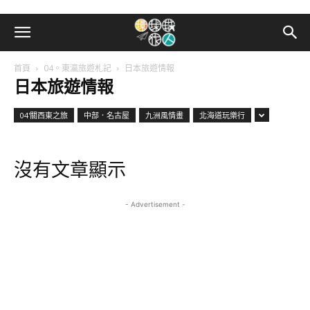
首頁
04。東瀛旅遊札記
日本旅遊情報
日本旅遊情報
04'關西東之旅
中部．名古屋
九洲風情畫
北海道玩樂行
沒有文章顯示
- Advertisement -