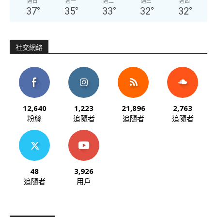
週日
週一
週二
週三
週四
37
°
35
°
33
°
32
°
32
°
社交網絡
12,640
1,223
21,896
2,763
粉絲
追隨者
追隨者
追隨者
48
3,926
追隨者
用戶