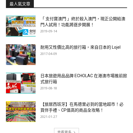
最人氣文章
「 支付寶澳門 」終於殺入澳門，現正公開給澳
門人試用！功能將逐步開展！
2019-09-14
耐用又性價比高的旅行箱，來自日本的 Lojel
2017-04-09
日本旅遊用品品牌 ECHOLAC 在港澳市場推前掀
式旅行箱
2019-08-18
【旅居西班牙】在馬德里必到的當地超市！必
買伴手禮、CP值高的商品全攻略！
2021-01-27
查看更多