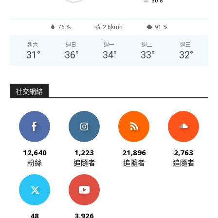
°
30.8
76 %
2.6kmh
91 %
週六
週日
週一
週二
週三
31
°
36
°
34
°
33
°
32
°
社交網絡
12,640
1,223
21,896
2,763
粉絲
追隨者
追隨者
追隨者
48
3,926