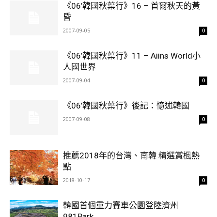
《06’韓國秋葉行》16 – 首爾秋天的黃
昏
2007-09-05
0
《06’韓國秋葉行》11 – Aiins World小
人國世界
2007-09-04
0
《06’韓國秋葉行》後記：憶述韓國
2007-09-08
0
推薦2018年的台灣、南韓 精選賞楓熱
點
2018-10-17
0
韓國首個重力賽車公園登陸濟州
981Park