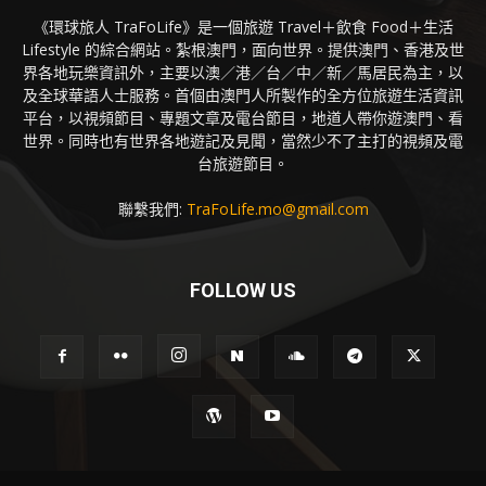
《環球旅人 TraFoLife》是一個旅遊 Travel＋飲食 Food＋生活
Lifestyle 的綜合網站。紮根澳門，面向世界。提供澳門、香港及世
界各地玩樂資訊外，主要以澳／港／台／中／新／馬居民為主，以
及全球華語人士服務。首個由澳門人所製作的全方位旅遊生活資訊
平台，以視頻節目、專題文章及電台節目，地道人帶你遊澳門、看
世界。同時也有世界各地遊記及見聞，當然少不了主打的視頻及電
台旅遊節目。
聯繫我們:
TraFoLife.mo@gmail.com
FOLLOW US