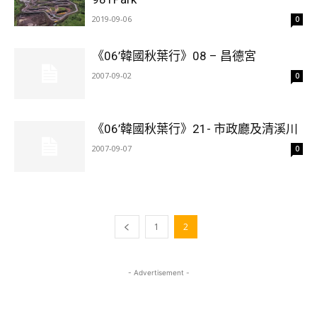
2019-09-06
0
《06’韓國秋葉行》08 – 昌德宮
2007-09-02
0
《06’韓國秋葉行》21- 市政廳及清溪川
2007-09-07
0
1
2
- Advertisement -