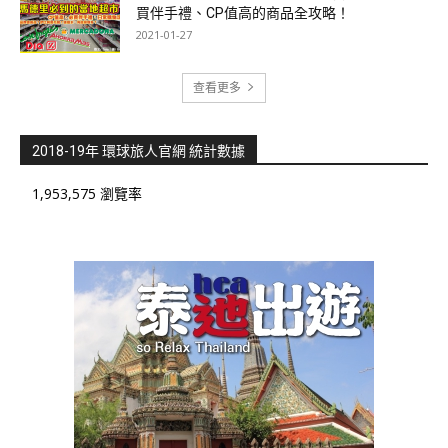
買伴手禮、CP值高的商品全攻略！
2021-01-27
查看更多
2018-19年 環球旅人官網 統計數據
1,953,575 瀏覽率