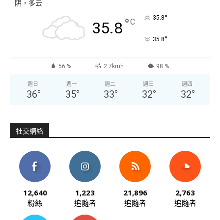
阴，多云
°
35.8
°
C
35.8
°
35.8
56 %
2.7kmh
98 %
週日
週一
週二
週三
週四
36
°
35
°
33
°
32
°
32
°
社交網絡
12,640
1,223
21,896
2,763
粉絲
追隨者
追隨者
追隨者