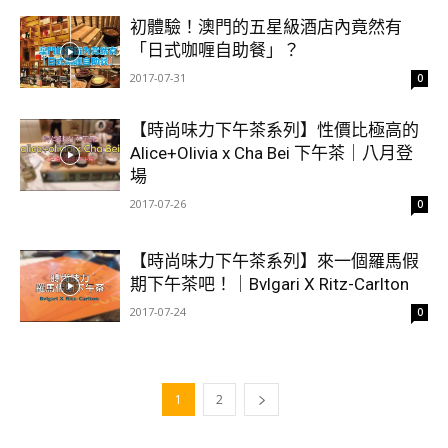
初體驗！澳門的五星級酒店內竟然有
「日式咖喱自助餐」？
2017-07-31
0
【時尚味力下午茶系列】性價比極高的
Alice+Olivia x Cha Bei 下午茶｜八月登
場
2017-07-26
0
【時尚味力下午茶系列】來一個羅馬假
期下午茶吧！｜Bvlgari X Ritz-Carlton
2017-07-24
0
1
2