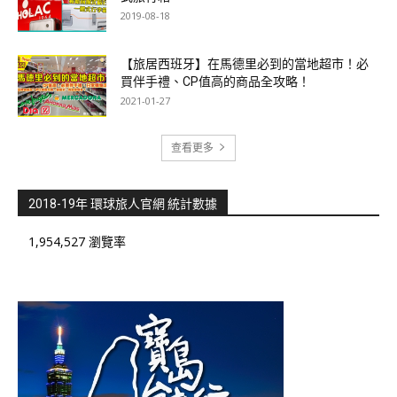
2019-08-18
【旅居西班牙】在馬德里必到的當地超市！必
買伴手禮、CP值高的商品全攻略！
2021-01-27
查看更多
2018-19年 環球旅人官網 統計數據
1,954,527 瀏覽率