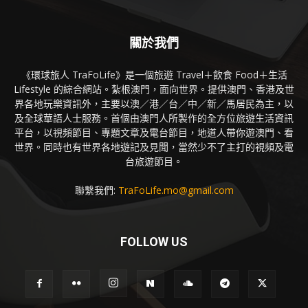
關於我們
《環球旅人 TraFoLife》是一個旅遊 Travel＋飲食 Food＋生活
Lifestyle 的綜合網站。紮根澳門，面向世界。提供澳門、香港及世
界各地玩樂資訊外，主要以澳／港／台／中／新／馬居民為主，以
及全球華語人士服務。首個由澳門人所製作的全方位旅遊生活資訊
平台，以視頻節目、專題文章及電台節目，地道人帶你遊澳門、看
世界。同時也有世界各地遊記及見聞，當然少不了主打的視頻及電
台旅遊節目。
聯繫我們:
TraFoLife.mo@gmail.com
FOLLOW US