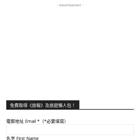
- Advertisement -
免費取得《旅報》及旅遊懶人包！
電郵地址 Email
*（*必要填寫）
名字 First Name