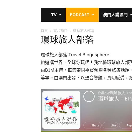
TV
PODCAST
澳門人講澳門
首頁
電台節目
環球旅人部落
環球旅人部落
環球旅人部落 Travel Blogosphere
旅遊嘆世界，全球你玩哂！我地係環球旅人部
由BJM主持，每集帶同嘉賓傾談各種旅遊話題
等等。由澳門出發，以聲音導航，真切感受，