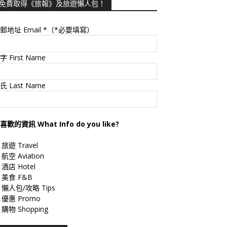
免費取得《旅報》及旅遊懶人包！
郵地址 Email
*（*必要填寫）
字 First Name
氏 Last Name
喜歡的資訊 What Info do you like?
旅遊 Travel
航空 Aviation
酒店 Hotel
美食 F&B
懶人包/攻略 Tips
優惠 Promo
購物 Shopping