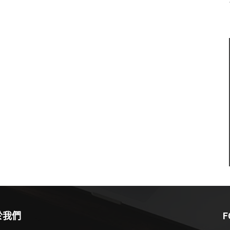
於我們
F