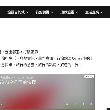
旅遊目的地
行旅錦囊
環球旅團
生活風尚
落。走出部落，打破疆界！
、旅行生活、各地資訊、航空資訊、行旅點滴及出行小貼士
細意探求，旅行的意義，旅行的點滴，旅遊的世界。