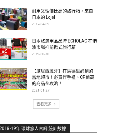
耐用又性價比高的旅行箱，來自
日本的 Lojel
2017-04-09
日本旅遊用品品牌 ECHOLAC 在港
澳市場推前掀式旅行箱
2019-08-18
【旅居西班牙】在馬德里必到的
當地超市！必買伴手禮、CP值高
的商品全攻略！
2021-01-27
查看更多
2018-19年 環球旅人官網 統計數據