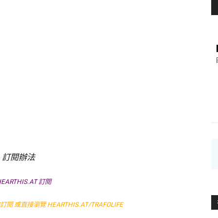
訂閱辦法
 HEARTHIS.AT 訂閱
P作訂閱 或直接瀏覽
HEARTHIS.AT/TRAFOLIFE