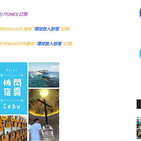
2) ITUNES 訂閱
PODCAST 搜尋 “
環球旅人部落
” 訂閱
 PODCAST內搜尋 “
環球旅人部落
” 訂閱