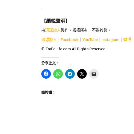
【編輯聲明】
由
環球旅人
製作，版權所有，不得抄襲。
環球旅人
｜
Facebook
｜
YouTube
｜
Instagram
｜
微博
© TraFoLife.com All Rights Reserved.
分享此文：
請按讚：