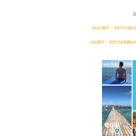
(
MAC用戶：可於ITUNES的
IOS用戶：可於IOS內建APP