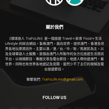
關於我們
《環球旅人 TraFoLife》是一個旅遊 Travel＋飲食 Food＋生活
Lifestyle 的綜合網站。紮根澳門，面向世界。提供澳門、香港及世
界各地玩樂資訊外，主要以澳／港／台／中／新／馬居民為主，以
及全球華語人士服務。首個由澳門人所製作的全方位旅遊生活資訊
平台，以視頻節目、專題文章及電台節目，地道人帶你遊澳門、看
世界。同時也有世界各地遊記及見聞，當然少不了主打的視頻及電
台旅遊節目。
聯繫我們:
TraFoLife.mo@gmail.com
FOLLOW US