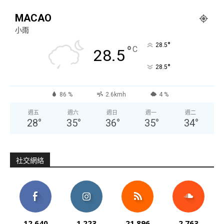
MACAO
小雨
°
28.5
°
C
28.5
°
28.5
86 %
2.6kmh
4 %
週五
週六
週日
週一
週二
28
°
35
°
36
°
35
°
34
°
社交網絡
12,640
1,223
21,896
2,763