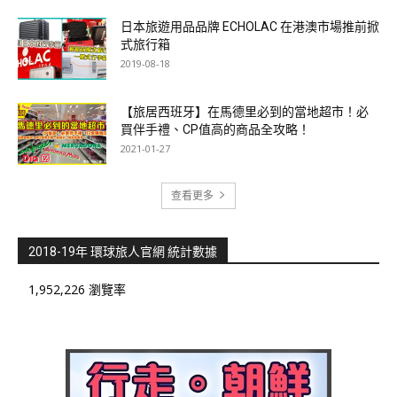
日本旅遊用品品牌 ECHOLAC 在港澳市場推前掀
式旅行箱
2019-08-18
【旅居西班牙】在馬德里必到的當地超市！必
買伴手禮、CP值高的商品全攻略！
2021-01-27
查看更多
2018-19年 環球旅人官網 統計數據
1,952,226 瀏覽率