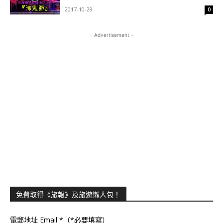
2017-10-29
0
- Advertisement -
免費取得《旅報》及旅遊懶人包！
電郵地址 Email
*（*必要填寫）