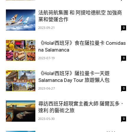
法航荷航集團 和 阿提哈德航空 加強商
業和營運合作
2023-09-21
0
《Hola!西班牙》食在薩拉曼卡 Comidas
na Salamanca
2023-07-19
0
《Hola!西班牙》薩拉曼卡一天遊
Salamanca Day Tour 旅遊懶人包
2023-06-27
0
尋訪西班牙超現實主義大師 薩爾瓦多．
達利 的藝術之旅
2023-05-30
0