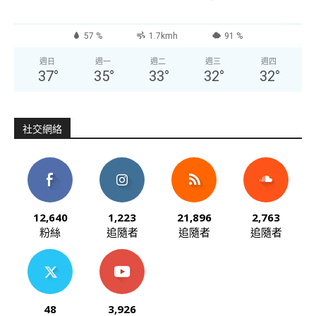
57 %
1.7kmh
91 %
週日
週一
週二
週三
週四
37
°
35
°
33
°
32
°
32
°
社交網絡
12,640
1,223
21,896
2,763
粉絲
追隨者
追隨者
追隨者
48
3,926