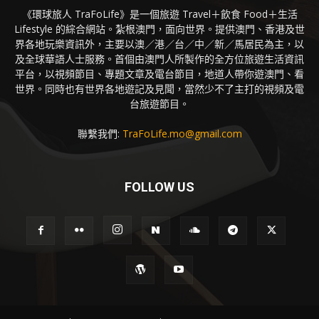
《環球旅人 TraFoLife》是一個旅遊 Travel＋飲食 Food＋生活
Lifestyle 的綜合網站。紮根澳門，面向世界。提供澳門、香港及世
界各地玩樂資訊外，主要以澳／港／台／中／新／馬居民為主，以
及全球華語人士服務。首個由澳門人所製作的全方位旅遊生活資訊
平台，以視頻節目、專題文章及電台節目，地道人帶你遊澳門、看
世界。同時也有世界各地遊記及見聞，當然少不了主打的視頻及電
台旅遊節目。
聯繫我們:
TraFoLife.mo@gmail.com
FOLLOW US