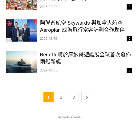
2023-02-22
0
阿聯酋航空 Skywards 與加拿大航空
Aeroplan 成為飛行常客計劃合作夥伴
2022-12-19
0
Benetti 將於摩納哥遊艇展全球首次發佈
兩艘新艇
2022-10-06
0
1
2
3
- Advertisement -