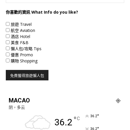
你喜歡的資訊 What Info do you like?
旅遊 Travel
航空 Aviation
酒店 Hotel
美食 F&B
懶人包/攻略 Tips
優惠 Promo
購物 Shopping
MACAO
阴，多云
°
36.2
°
C
36.2
°
36.2