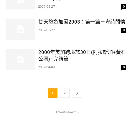
2007-05-27
0
廿天悠遊加國2003：第一篇－卑詩閒情
2007-05-27
0
2000年美加跨境旅30日(阿拉斯加+黃石
公園)–完結篇
2007-04-09
0
1
2
- Advertisement -