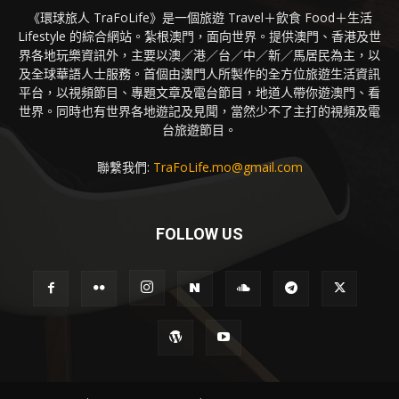
《環球旅人 TraFoLife》是一個旅遊 Travel＋飲食 Food＋生活
Lifestyle 的綜合網站。紮根澳門，面向世界。提供澳門、香港及世
界各地玩樂資訊外，主要以澳／港／台／中／新／馬居民為主，以
及全球華語人士服務。首個由澳門人所製作的全方位旅遊生活資訊
平台，以視頻節目、專題文章及電台節目，地道人帶你遊澳門、看
世界。同時也有世界各地遊記及見聞，當然少不了主打的視頻及電
台旅遊節目。
聯繫我們:
TraFoLife.mo@gmail.com
FOLLOW US