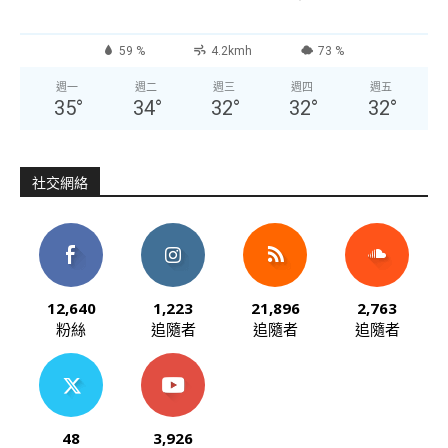
59 %
4.2kmh
73 %
週一
週二
週三
週四
週五
35
°
34
°
32
°
32
°
32
°
社交網絡
12,640
1,223
21,896
2,763
粉絲
追隨者
追隨者
追隨者
48
3,926