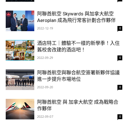
阿聯酋航空 Skywards 與加拿大航空
Aeroplan 成為飛行常客計劃合作夥伴
2022-12-19
0
酒店特工｜體驗不一樣的新學季！入住
舊校舍改建的酒店吧！
2022-09-29
0
阿聯酋航空與聯合航空簽署新夥伴協議
進一步提升市場地位
2022-09-20
0
阿聯酋航空 與 加拿大航空 成為戰略合
作夥伴
2022-09-07
0