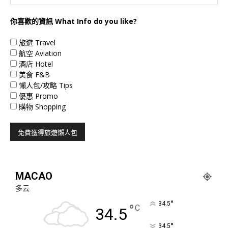
你喜歡的資訊 What Info do you like?
旅遊 Travel
航空 Aviation
酒店 Hotel
美食 F&B
懶人包/攻略 Tips
優惠 Promo
購物 Shopping
MACAO
多云
°
34.5
°
C
34.5
°
34.5