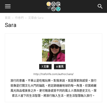
首頁
作者們
文章由 Sara
Sara
7 文章
0 意見
http://trafolife.com/author/sara/
旅行的意義，不單止是吃喝玩樂。對我來說，就是探索與感受。旅行
就像是打開文化大門的鑰匙，把足跡踏遍地球的每一角落，欣賞綺麗
風光與品嚐美食之外，更可親身感受不同的風土人情與歷史文化，探
索古人留下的生活智慧，將旅行融入生活，把生活智慧融入旅行。