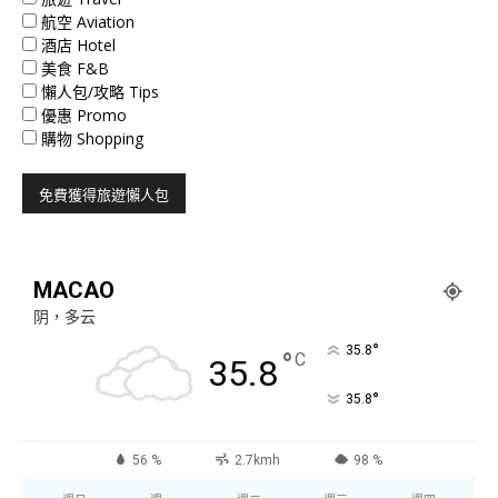
航空 Aviation
酒店 Hotel
美食 F&B
懶人包/攻略 Tips
優惠 Promo
購物 Shopping
MACAO
阴，多云
°
35.8
°
C
35.8
°
35.8
56 %
2.7kmh
98 %