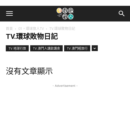
首頁
01。環球旅人TV
TV.環球敗物日記
TV.環球敗物日記
TV.地球行旅
TV.澳門人講飲講食
TV.澳門輕旅行
沒有文章顯示
- Advertisement -