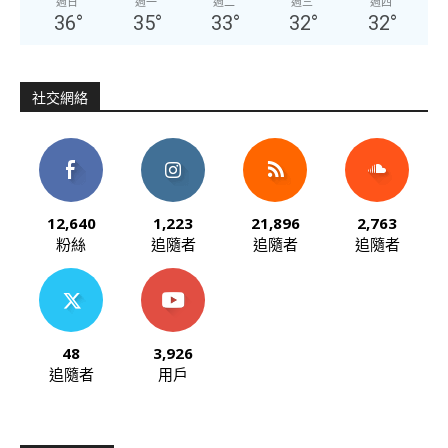
週日
週一
週二
週三
週四
36
°
35
°
33
°
32
°
32
°
社交網絡
12,640
1,223
21,896
2,763
粉絲
追隨者
追隨者
追隨者
48
3,926
追隨者
用戶