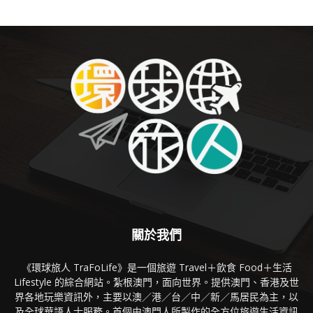
關於我們
《環球旅人 TraFoLife》是一個旅遊 Travel＋飲食 Food＋生活
Lifestyle 的綜合網站。紮根澳門，面向世界。提供澳門、香港及世
界各地玩樂資訊外，主要以澳／港／台／中／新／馬居民為主，以
及全球華語人士服務。首個由澳門人所製作的全方位旅遊生活資訊