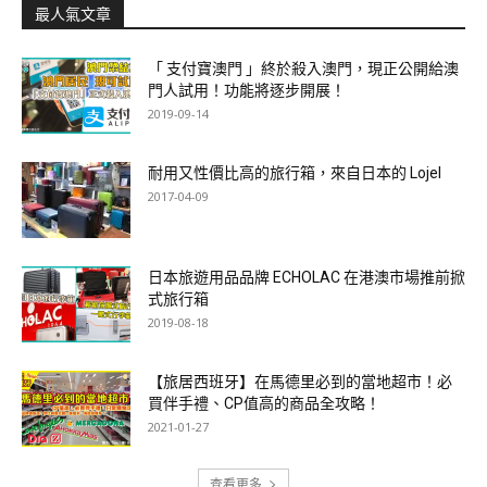
最人氣文章
「 支付寶澳門 」終於殺入澳門，現正公開給澳
門人試用！功能將逐步開展！
2019-09-14
耐用又性價比高的旅行箱，來自日本的 Lojel
2017-04-09
日本旅遊用品品牌 ECHOLAC 在港澳市場推前掀
式旅行箱
2019-08-18
【旅居西班牙】在馬德里必到的當地超市！必
買伴手禮、CP值高的商品全攻略！
2021-01-27
查看更多