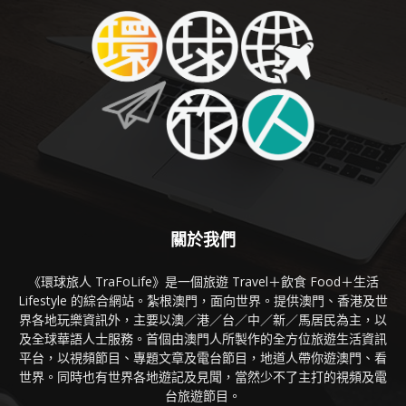
關於我們
《環球旅人 TraFoLife》是一個旅遊 Travel＋飲食 Food＋生活
Lifestyle 的綜合網站。紮根澳門，面向世界。提供澳門、香港及世
界各地玩樂資訊外，主要以澳／港／台／中／新／馬居民為主，以
及全球華語人士服務。首個由澳門人所製作的全方位旅遊生活資訊
平台，以視頻節目、專題文章及電台節目，地道人帶你遊澳門、看
世界。同時也有世界各地遊記及見聞，當然少不了主打的視頻及電
台旅遊節目。