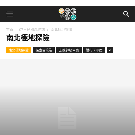
首頁
07。秘國風物誌
南北極地探險
南北極地探險
南北極地探險
探索古埃及
走進神秘中東
隨行。印度