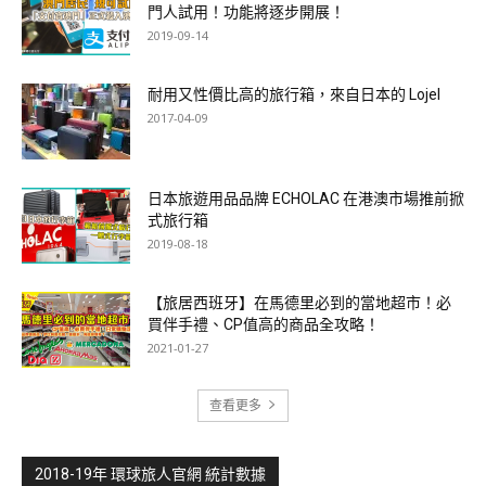
門人試用！功能將逐步開展！
2019-09-14
耐用又性價比高的旅行箱，來自日本的 Lojel
2017-04-09
日本旅遊用品品牌 ECHOLAC 在港澳市場推前掀
式旅行箱
2019-08-18
【旅居西班牙】在馬德里必到的當地超市！必
買伴手禮、CP值高的商品全攻略！
2021-01-27
查看更多
2018-19年 環球旅人官網 統計數據