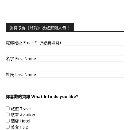
免費取得《旅報》及旅遊懶人包！
電郵地址 Email
*（*必要填寫）
名字 First Name
姓氏 Last Name
你喜歡的資訊 What Info do you like?
旅遊 Travel
航空 Aviation
酒店 Hotel
美食 F&B