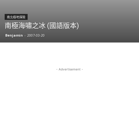
南北極地探險
南極海嘯之冰 (國語版本)
Benjamin
-
2007-03-20
- Advertisement -