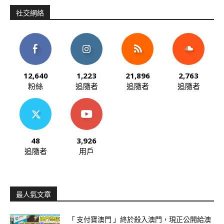
社交網絡
12,640
1,223
21,896
2,763
粉絲
追隨者
追隨者
追隨者
48
3,926
追隨者
用戶
最人氣文章
「 支付寶澳門 」終於殺入澳門，現正公開給澳