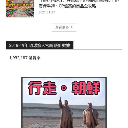
【旅居西班牙】在馬德里必到的當地超市！必
買伴手禮、CP值高的商品全攻略！
2021-01-27
查看更多
2018-19年 環球旅人官網 統計數據
1,952,187 瀏覽率