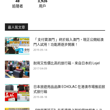
48
3,926
追隨者
用戶
最人氣文章
「 支付寶澳門 」終於殺入澳門，現正公開給澳
門人試用！功能將逐步開展！
2019-09-14
耐用又性價比高的旅行箱，來自日本的 Lojel
2017-04-09
日本旅遊用品品牌 ECHOLAC 在港澳市場推前掀
式旅行箱
2019-08-18