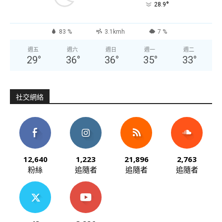
°
28.9
83 %
3.1kmh
7 %
週五
週六
週日
週一
週二
29
°
36
°
36
°
35
°
33
°
社交網絡
12,640
1,223
21,896
2,763
粉絲
追隨者
追隨者
追隨者