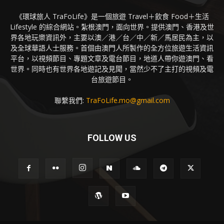
《環球旅人 TraFoLife》是一個旅遊 Travel＋飲食 Food＋生活
Lifestyle 的綜合網站。紮根澳門，面向世界。提供澳門、香港及世
界各地玩樂資訊外，主要以澳／港／台／中／新／馬居民為主，以
及全球華語人士服務。首個由澳門人所製作的全方位旅遊生活資訊
平台，以視頻節目、專題文章及電台節目，地道人帶你遊澳門、看
世界。同時也有世界各地遊記及見聞，當然少不了主打的視頻及電
台旅遊節目。
聯繫我們:
TraFoLife.mo@gmail.com
FOLLOW US