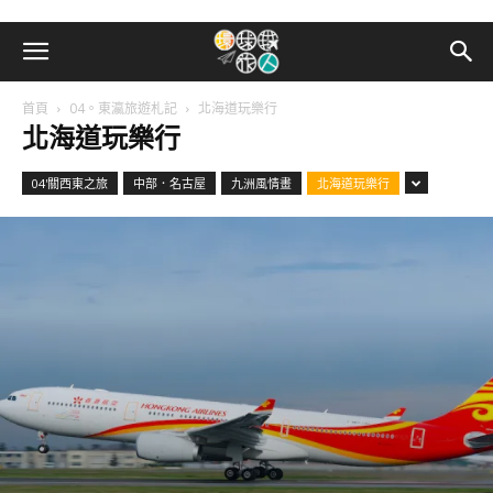
首頁
04。東瀛旅遊札記
北海道玩樂行
北海道玩樂行
04'關西東之旅
中部．名古屋
九洲風情畫
北海道玩樂行