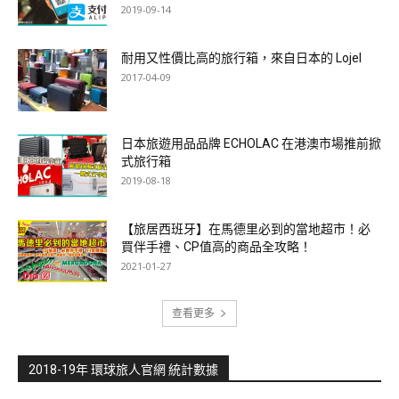
2019-09-14
耐用又性價比高的旅行箱，來自日本的 Lojel
2017-04-09
日本旅遊用品品牌 ECHOLAC 在港澳市場推前掀
式旅行箱
2019-08-18
【旅居西班牙】在馬德里必到的當地超市！必
買伴手禮、CP值高的商品全攻略！
2021-01-27
查看更多
2018-19年 環球旅人官網 統計數據