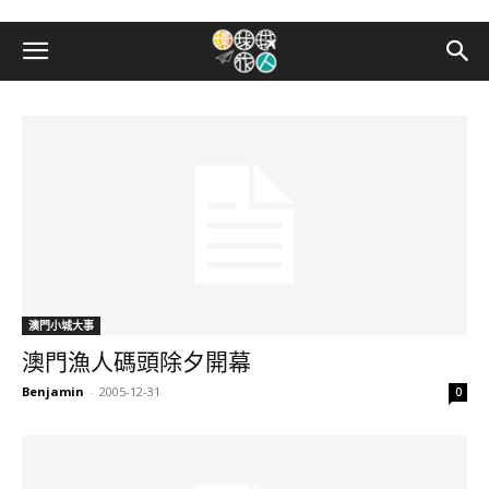
澳門小城大事
澳門漁人碼頭除夕開幕
Benjamin
-
2005-12-31
0