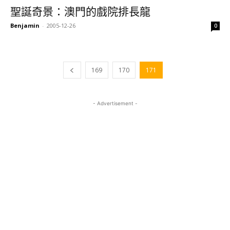
聖誕奇景：澳門的戲院排長龍
Benjamin
-
2005-12-26
0
169
170
171
- Advertisement -