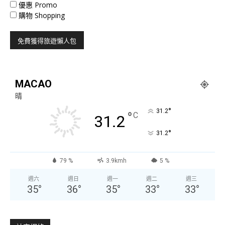
優惠 Promo
購物 Shopping
MACAO
晴
°
31.2
°
C
31.2
°
31.2
79 %
3.9kmh
5 %
週六
週日
週一
週二
週三
35
°
36
°
35
°
33
°
33
°