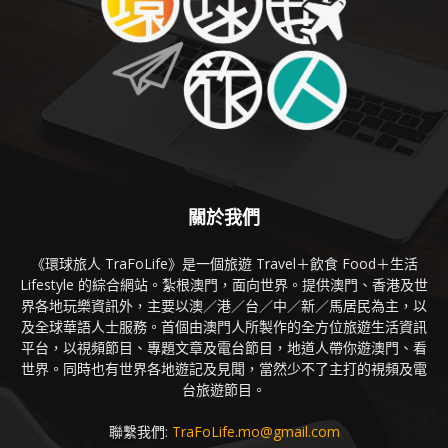
關於我們
《環球旅人 TraFoLife》是一個旅遊 Travel＋飲食 Food＋生活
Lifestyle 的綜合網站。紮根澳門，面向世界。提供澳門、香港及世
界各地玩樂資訊外，主要以澳／港／台／中／新／馬居民為主，以
及全球華語人士服務。首個由澳門人所製作的全方位旅遊生活資訊
平台，以視頻節目、專題文章及電台節目，地道人帶你遊澳門、看
世界。同時也有世界各地遊記及見聞，當然少不了主打的視頻及電
台旅遊節目。
聯繫我們:
TraFoLife.mo@gmail.com