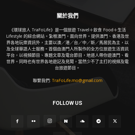
關於我們
《環球旅人 TraFoLife》是一個旅遊 Travel＋飲食 Food＋生活
Lifestyle 的綜合網站。紮根澳門，面向世界。提供澳門、香港及世
界各地玩樂資訊外，主要以澳／港／台／中／新／馬居民為主，以
及全球華語人士服務。首個由澳門人所製作的全方位旅遊生活資訊
平台，以視頻節目、專題文章及電台節目，地道人帶你遊澳門、看
世界。同時也有世界各地遊記及見聞，當然少不了主打的視頻及電
台旅遊節目。
聯繫我們:
TraFoLife.mo@gmail.com
FOLLOW US