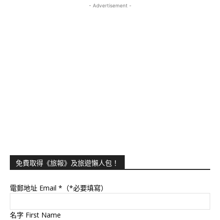
- Advertisement -
免費取得《旅報》及旅遊懶人包！
電郵地址 Email
*（*必要填寫）
名字 First Name