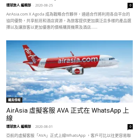
環球旅人 編輯部
-
2020-08-25
0
AirAsia.com X Agoda 成為戰略合作夥伴，通過合作將利用各自平台的
協同優勢​​，共享航班和酒店資源，為旅客提供更加廣泛且多樣的產品選
擇以及讓旅客以更加優惠的價格購買機票及酒店.......
鐵鳥情報
AirAsia 虛擬客服 AVA 正式在 WhatsApp 上
線
環球旅人 編輯部
-
2020-08-01
0
亞航的虛擬客服「AVA」正式上線WhatsApp ，客戶可比以往更容易聯