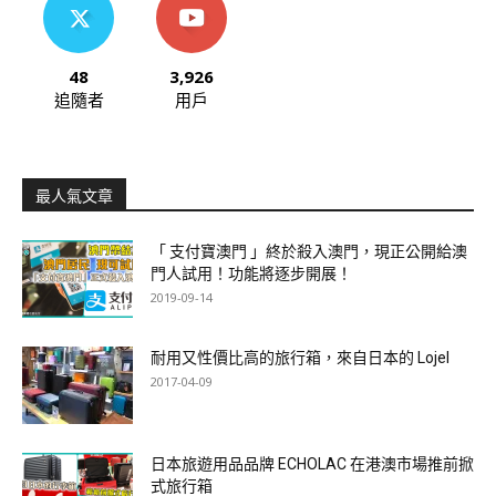
48
3,926
追隨者
用戶
最人氣文章
「 支付寶澳門 」終於殺入澳門，現正公開給澳
門人試用！功能將逐步開展！
2019-09-14
耐用又性價比高的旅行箱，來自日本的 Lojel
2017-04-09
日本旅遊用品品牌 ECHOLAC 在港澳市場推前掀
式旅行箱