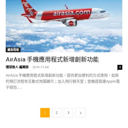
鐵鳥情報
AirAsia 手機應用程式新增創新功能
環球旅人 編輯部
-
2019-11-04
0
AirAsia 手機應用程式新增創新功能，提供更加便利的方式使用，如新
的預訂流程有互動式地圖顯示；加入飛行聊天室；登機證直連Apple電
子錢包......
1
2
3