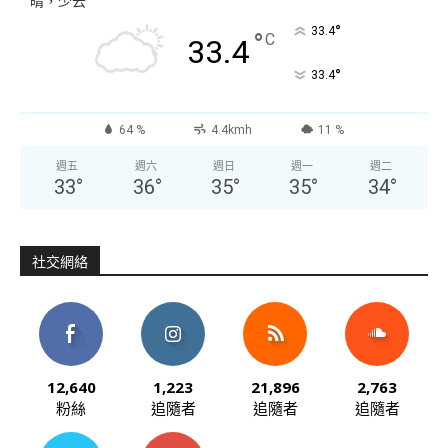
晴，少云
°
33.4
°
C
33.4
°
33.4
64 %
4.4kmh
11 %
週五
週六
週日
週一
週二
33
°
36
°
35
°
35
°
34
°
社交網絡
12,640
1,223
21,896
2,763
粉絲
追隨者
追隨者
追隨者