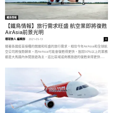
鐵鳥情報
【鐵鳥情報】旅行需求旺盛 航空業即將復甦
AirAsia前景光明
環球旅人 編輯部
-
2021-05-13
0
隨著各國疫苗接種的開展和旺盛的旅行需求，相信今年AirAsia和全球航
空公司將強勢歸來。而AirAsia可能會復甦得更快，皆因50％以上的業務
都是大馬國內休閒旅遊為主，這比區域或商務旅遊的復甦來得更快......