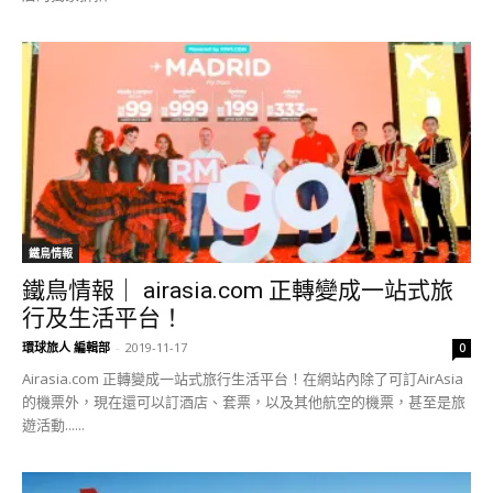
鐵鳥情報
鐵鳥情報｜ airasia.com 正轉變成一站式旅
行及生活平台！
環球旅人 編輯部
-
2019-11-17
0
Airasia.com 正轉變成一站式旅行生活平台！在網站內除了可訂AirAsia
的機票外，現在還可以訂酒店、套票，以及其他航空的機票，甚至是旅
遊活動......