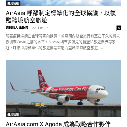
鐵鳥情報
AirAsia 呼籲制定標準化的全球協議，以復
甦跨境航空旅遊
環球旅人 編輯部
-
2021-03-06
0
隨著疫苗繼續在全球範圍內推廣，並且國內航空旅行有望在不久的將來
恢復至Covid之前的水平，AirAsia與眾多領先的航空和旅遊業界專家一
起，呼籲採用標準化的旅遊協議來助力重啟國際航空旅遊......
鐵鳥情報
AirAsia.com X Agoda 成為戰略合作夥伴