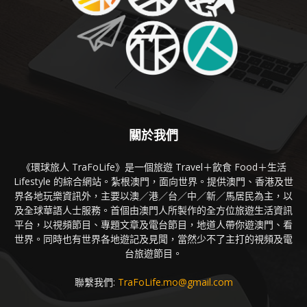
關於我們
《環球旅人 TraFoLife》是一個旅遊 Travel＋飲食 Food＋生活
Lifestyle 的綜合網站。紮根澳門，面向世界。提供澳門、香港及世
界各地玩樂資訊外，主要以澳／港／台／中／新／馬居民為主，以
及全球華語人士服務。首個由澳門人所製作的全方位旅遊生活資訊
平台，以視頻節目、專題文章及電台節目，地道人帶你遊澳門、看
世界。同時也有世界各地遊記及見聞，當然少不了主打的視頻及電
台旅遊節目。
聯繫我們:
TraFoLife.mo@gmail.com