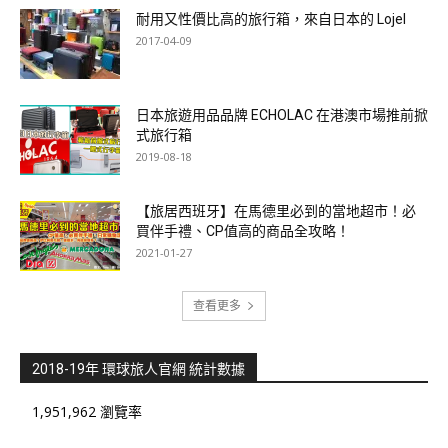
耐用又性價比高的旅行箱，來自日本的 Lojel
2017-04-09
日本旅遊用品品牌 ECHOLAC 在港澳市場推前掀
式旅行箱
2019-08-18
【旅居西班牙】在馬德里必到的當地超市！必
買伴手禮、CP值高的商品全攻略！
2021-01-27
查看更多
2018-19年 環球旅人官網 統計數據
1,951,962 瀏覽率