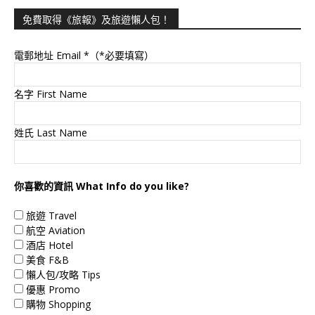
免費取得《旅報》及旅遊懶人包！
電郵地址 Email
*（*必要填寫）
名字 First Name
姓氏 Last Name
你喜歡的資訊 What Info do you like?
旅遊 Travel
航空 Aviation
酒店 Hotel
美食 F&B
懶人包/攻略 Tips
優惠 Promo
購物 Shopping