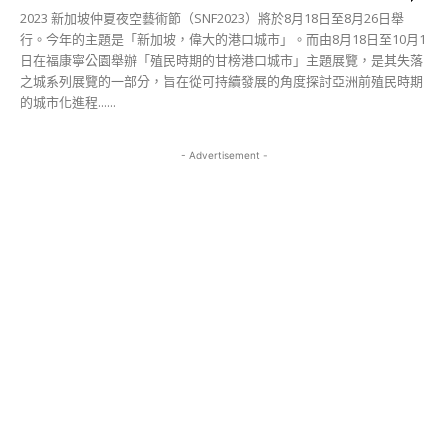
2023 新加坡仲夏夜空藝術節（SNF2023）將於8月18日至8月26日舉
行。今年的主題是「新加坡，偉大的港口城市」。而由8月18日至10月1
日在福康寧公園舉辦「殖民時期的甘榜港口城市」主題展覽，是其失落
之城系列展覽的一部分，旨在從可持續發展的角度探討亞洲前殖民時期
的城市化進程......
- Advertisement -