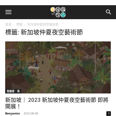
首頁
標籤
新加坡仲夏夜空藝術節
標籤: 新加坡仲夏夜空藝術節
悠遊星．馬
新加坡｜ 2023 新加坡仲夏夜空藝術節 即將
開展！
Benjamin
-
2023-08-08
0