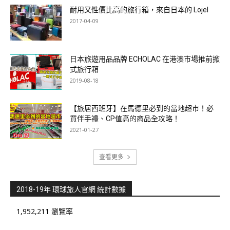
耐用又性價比高的旅行箱，來自日本的 Lojel
2017-04-09
日本旅遊用品品牌 ECHOLAC 在港澳市場推前掀
式旅行箱
2019-08-18
【旅居西班牙】在馬德里必到的當地超市！必
買伴手禮、CP值高的商品全攻略！
2021-01-27
查看更多
2018-19年 環球旅人官網 統計數據
1,952,211 瀏覽率