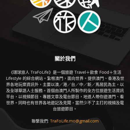
關於我們
《環球旅人 TraFoLife》是一個旅遊 Travel＋飲食 Food＋生活
Lifestyle 的綜合網站。紮根澳門，面向世界。提供澳門、香港及世
界各地玩樂資訊外，主要以澳／港／台／中／新／馬居民為主，以
及全球華語人士服務。首個由澳門人所製作的全方位旅遊生活資訊
平台，以視頻節目、專題文章及電台節目，地道人帶你遊澳門、看
世界。同時也有世界各地遊記及見聞，當然少不了主打的視頻及電
台旅遊節目。
聯繫我們:
TraFoLife.mo@gmail.com