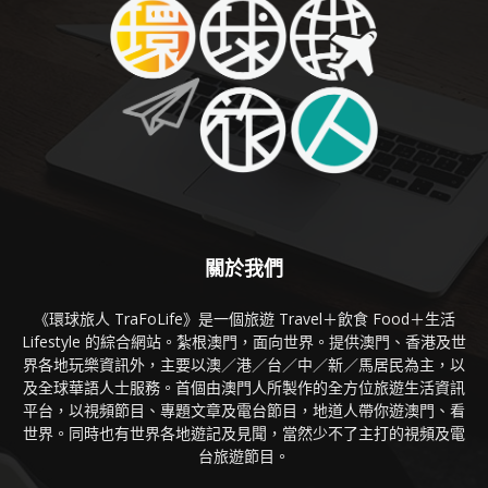
關於我們
《環球旅人 TraFoLife》是一個旅遊 Travel＋飲食 Food＋生活
Lifestyle 的綜合網站。紮根澳門，面向世界。提供澳門、香港及世
界各地玩樂資訊外，主要以澳／港／台／中／新／馬居民為主，以
及全球華語人士服務。首個由澳門人所製作的全方位旅遊生活資訊
平台，以視頻節目、專題文章及電台節目，地道人帶你遊澳門、看
世界。同時也有世界各地遊記及見聞，當然少不了主打的視頻及電
台旅遊節目。