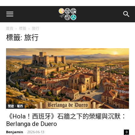
首頁
標籤
旅行
標籤: 旅行
閒遊．葡西
《Hola！西班牙》石牆之下的榮耀與沉默：
Berlanga de Duero
Benjamin
-
2026-06-13
0