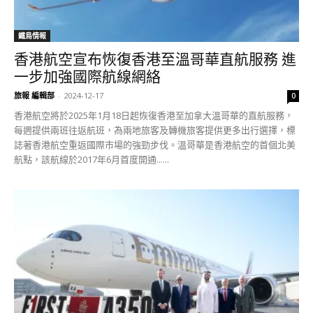
鐵鳥情報
香港航空宣布恢復香港至溫哥華直航服務 進
一步加強國際航線網絡
旅報 編輯部
-
2024-12-17
0
香港航空將於2025年1月18日起恢復香港至加拿大溫哥華的直航服務，
每週提供兩班往返航班，為兩地旅客及轉機旅客提供更多出行選擇，標
誌著香港航空重返國際市場的強勁步伐。溫哥華是香港航空的首個北美
航點，該航線於2017年6月首度開通......