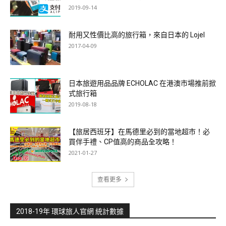
2019-09-14
耐用又性價比高的旅行箱，來自日本的 Lojel
2017-04-09
日本旅遊用品品牌 ECHOLAC 在港澳市場推前掀
式旅行箱
2019-08-18
【旅居西班牙】在馬德里必到的當地超市！必
買伴手禮、CP值高的商品全攻略！
2021-01-27
查看更多
2018-19年 環球旅人官網 統計數據