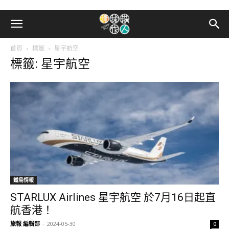
首頁
標籤
星宇航空
標籤: 星宇航空
鐵鳥情報
STARLUX Airlines 星宇航空 於7月16日起直
航香港！
旅報 編輯部
-
2024-05-30
0