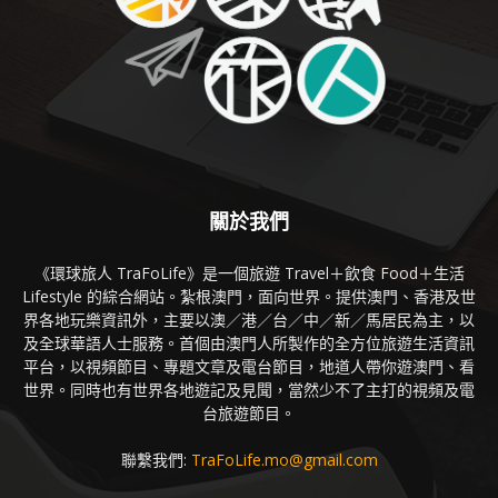
關於我們
《環球旅人 TraFoLife》是一個旅遊 Travel＋飲食 Food＋生活
Lifestyle 的綜合網站。紮根澳門，面向世界。提供澳門、香港及世
界各地玩樂資訊外，主要以澳／港／台／中／新／馬居民為主，以
及全球華語人士服務。首個由澳門人所製作的全方位旅遊生活資訊
平台，以視頻節目、專題文章及電台節目，地道人帶你遊澳門、看
世界。同時也有世界各地遊記及見聞，當然少不了主打的視頻及電
台旅遊節目。
聯繫我們:
TraFoLife.mo@gmail.com