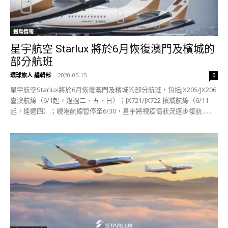
鐵鳥情報
星宇航空 Starlux 將於6月恢復澳門及檳城的
部分航班
環球旅人 編輯部
-
2020-05-15
0
星宇航空Starlux將於6月恢復澳門及檳城的部分航班，包括JX205/JX206
臺澳航線（6/1起，逢週二、五、日）；JX721/JX722 檳城航線（6/11
起，逢週四）；峴港航線暫停至6/30，星宇將視疫情狀況逐步復航......