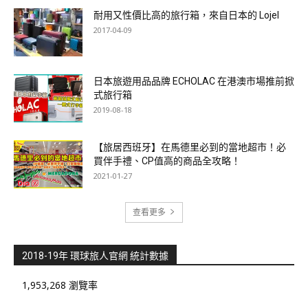
耐用又性價比高的旅行箱，來自日本的 Lojel
2017-04-09
日本旅遊用品品牌 ECHOLAC 在港澳市場推前掀
式旅行箱
2019-08-18
【旅居西班牙】在馬德里必到的當地超市！必
買伴手禮、CP值高的商品全攻略！
2021-01-27
查看更多
2018-19年 環球旅人官網 統計數據
1,953,268 瀏覽率