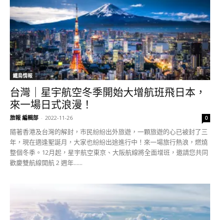
鐵鳥情報
台灣｜星宇航空冬季開始大增航班飛日本，
來一場日式浪漫！
旅報 編輯部
-
2022-11-26
0
隨著香港及台灣的解封，市民紛紛出外旅遊，一顆旅遊的心已被封了三
年，現在適逢聖誕月，大家也紛紛出途進行中！來一場旅行熱浪，燃燒
整個冬季。12月起，星宇航空東京、大阪航線將全面增班，邀請您共同
歡慶雙航線開航 2 週年......