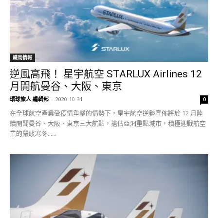
鐵鳥情報
逆風高飛！ 星宇航空 STARLUX Airlines 12
月開航曼谷、大阪、東京
環球旅人 編輯部
-
2020-10-31
0
在全球航空產業受疫情重擊的情勢下，星宇航空逆勢宣佈將於 12 月陸
續開闢曼谷、大阪、東京三大航點，搶佔亞洲重點城市，積極迎戰航空
業的嚴峻寒冬......