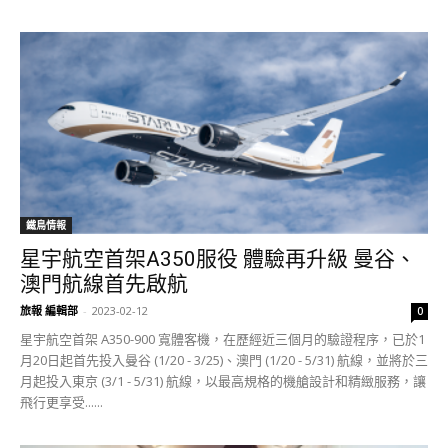
鐵鳥情報
星宇航空首架A350服役 體驗再升級 曼谷、
澳門航線首先啟航
旅報 編輯部
-
2023-02-12
0
星宇航空首架 A350-900 寬體客機，在歷經近三個月的驗證程序，已於1
月20日起首先投入曼谷 (1/20 - 3/25)、澳門 (1/20 - 5/31) 航線，並將於三
月起投入東京 (3/1 - 5/31) 航線，以最高規格的機艙設計和精緻服務，讓
飛行更享受......