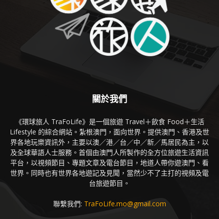
關於我們
《環球旅人 TraFoLife》是一個旅遊 Travel＋飲食 Food＋生活
Lifestyle 的綜合網站。紮根澳門，面向世界。提供澳門、香港及世
界各地玩樂資訊外，主要以澳／港／台／中／新／馬居民為主，以
及全球華語人士服務。首個由澳門人所製作的全方位旅遊生活資訊
平台，以視頻節目、專題文章及電台節目，地道人帶你遊澳門、看
世界。同時也有世界各地遊記及見聞，當然少不了主打的視頻及電
台旅遊節目。
聯繫我們:
TraFoLife.mo@gmail.com