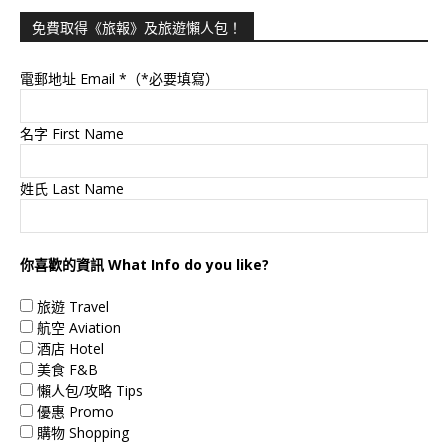
免費取得《旅報》及旅遊懶人包！
電郵地址 Email
*（*必要填寫）
名字 First Name
姓氏 Last Name
你喜歡的資訊 What Info do you like?
旅遊 Travel
航空 Aviation
酒店 Hotel
美食 F&B
懶人包/攻略 Tips
優惠 Promo
購物 Shopping