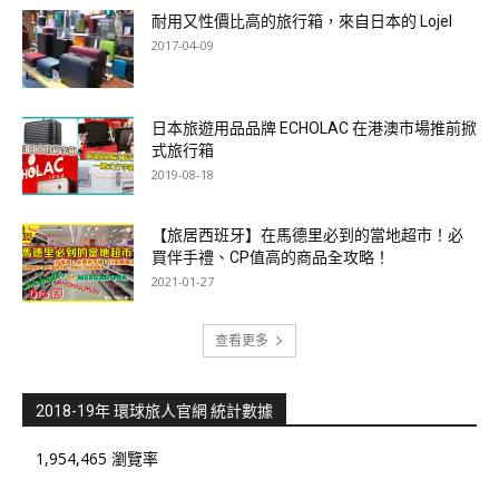
耐用又性價比高的旅行箱，來自日本的 Lojel
2017-04-09
日本旅遊用品品牌 ECHOLAC 在港澳市場推前掀
式旅行箱
2019-08-18
【旅居西班牙】在馬德里必到的當地超市！必
買伴手禮、CP值高的商品全攻略！
2021-01-27
查看更多
2018-19年 環球旅人官網 統計數據
1,954,465 瀏覽率