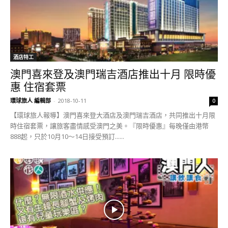
酒店特工
澳門喜來登及澳門瑞吉酒店推出十月 限時優
惠 住宿套票
環球旅人 編輯部
-
2018-10-11
0
【環球旅人報導】澳門喜來登大酒店及澳門瑞吉酒店，共同推出十月限
時住宿套票，讓旅客盡情感受澳門之美。『限時優惠』每晚僅由港幣
888起，只於10月10～14日接受預訂......