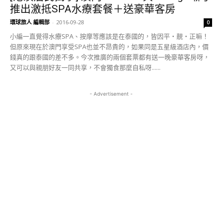
推出激抵SPA水療套餐＋送豪華客房
環球旅人 編輯部
-
2016-09-28
0
小編一直覺得水療SPA、按摩等應該是在泰國的，皆因平‧靚‧正嘛！
但原來現在於澳門享受SPA也並不昂貴的，如果同是五星級酒店內，價
錢真的跟泰國的差不多。今次推廣的兩個套票都有送一晚豪華客房呀，
又可以與親朋好友一同共享，不會獨食那麼自私呀......
- Advertisement -