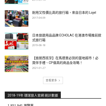
耐用又性價比高的旅行箱，來自日本的 Lojel
2017-04-09
日本旅遊用品品牌 ECHOLAC 在港澳市場推前掀
式旅行箱
2019-08-18
【旅居西班牙】在馬德里必到的當地超市！必
買伴手禮、CP值高的商品全攻略！
2021-01-27
查看更多
2018-19年 環球旅人官網 統計數據
1,951,941 瀏覽率