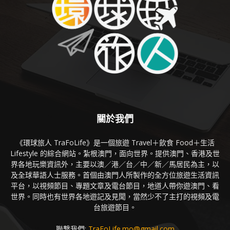
關於我們
《環球旅人 TraFoLife》是一個旅遊 Travel＋飲食 Food＋生活
Lifestyle 的綜合網站。紮根澳門，面向世界。提供澳門、香港及世
界各地玩樂資訊外，主要以澳／港／台／中／新／馬居民為主，以
及全球華語人士服務。首個由澳門人所製作的全方位旅遊生活資訊
平台，以視頻節目、專題文章及電台節目，地道人帶你遊澳門、看
世界。同時也有世界各地遊記及見聞，當然少不了主打的視頻及電
台旅遊節目。
聯繫我們:
TraFoLife.mo@gmail.com