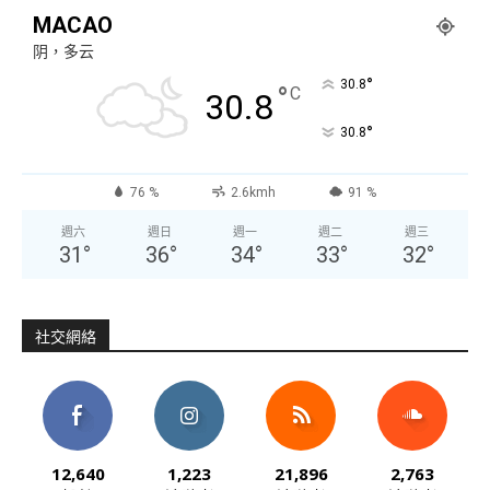
MACAO
阴，多云
°
30.8
°
C
30.8
°
30.8
76 %
2.6kmh
91 %
週六
週日
週一
週二
週三
31
°
36
°
34
°
33
°
32
°
社交網絡
12,640
1,223
21,896
2,763