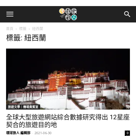
首頁
標籤
紐西蘭
標籤: 紐西蘭
旅遊文學｜機場貴賓室
全球大型旅遊網站綜合數據研究得出 12星座
契合的旅遊目的地
環球旅人 編輯部
-
2021-06-30
0