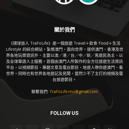
關於我們
《環球旅人 TraFoLife》是一個旅遊 Travel＋飲食 Food＋生活
Lifestyle 的綜合網站。紮根澳門，面向世界。提供澳門、香港及世
界各地玩樂資訊外，主要以澳／港／台／中／新／馬居民為主，以
及全球華語人士服務。首個由澳門人所製作的全方位旅遊生活資訊
平台，以視頻節目、專題文章及電台節目，地道人帶你遊澳門、看
世界。同時也有世界各地遊記及見聞，當然少不了主打的視頻及電
台旅遊節目。
聯繫我們:
TraFoLife.mo@gmail.com
FOLLOW US