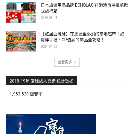
日本旅遊用品品牌 ECHOLAC 在港澳市場推前掀
式旅行箱
2019-08-18
【旅居西班牙】在馬德里必到的當地超市！必
買伴手禮、CP值高的商品全攻略！
2021-01-27
查看更多
2018-19年 環球旅人官網 統計數據
1,953,520 瀏覽率