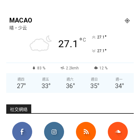
MACAO
晴，少云
°
27.1
°
C
27.1
°
27.1
83 %
2.2kmh
12 %
週四
週五
週六
週日
週一
27
°
33
°
36
°
35
°
34
°
社交網絡