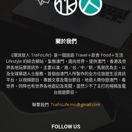
關於我們
《環球旅人 TraFoLife》是一個旅遊 Travel＋飲食 Food＋生活
Lifestyle 的綜合網站。紮根澳門，面向世界。提供澳門、香港及世
界各地玩樂資訊外，主要以澳／港／台／中／新／馬居民為主，以
及全球華語人士服務。首個由澳門人所製作的全方位旅遊生活資訊
平台，以視頻節目、專題文章及電台節目，地道人帶你遊澳門、看
世界。同時也有世界各地遊記及見聞，當然少不了主打的視頻及電
台旅遊節目。
聯繫我們:
TraFoLife.mo@gmail.com
FOLLOW US