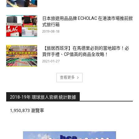
日本旅遊用品品牌 ECHOLAC 在港澳市場推前掀
式旅行箱
2019-08-18
【旅居西班牙】在馬德里必到的當地超市！必
買伴手禮、CP值高的商品全攻略！
2021-01-27
查看更多
2018-19年 環球旅人官網 統計數據
1,950,873 瀏覽率