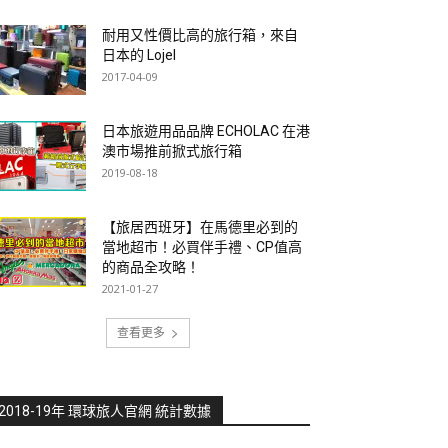
耐用又性價比高的旅行箱，來自
日本的 Lojel
2017-04-09
日本旅遊用品品牌 ECHOLAC 在港
澳市場推前掀式旅行箱
2019-08-18
【旅居西班牙】在馬德里必到的
當地超市！必買伴手禮、CP值高
的商品全攻略！
2021-01-27
查看更多
2018-19年 環球旅人官網 統計數據