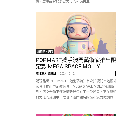
磚，展現品牌與歷史文化的和諧共生......
購物樂‧澳門
POPMART攜手澳門藝術家推出
定款 MEGA SPACE MOLLY
環球旅人 編輯部
-
2024-12-12
潮玩品牌 POP MART（泡泡瑪特）首次與澳門本地藝
家合作推出限定款玩具－MEGA SPACE MOLLY蜜糖系
列。這次合作不僅為潮玩迷帶來了一份驚喜，更在藝
與文化的交融中，展現了澳門獨特的城市魅力與創意.....