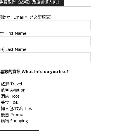
免費取得《旅報》及旅遊懶人包！
郵地址 Email
*（*必要填寫）
字 First Name
氏 Last Name
喜歡的資訊 What Info do you like?
旅遊 Travel
航空 Aviation
酒店 Hotel
美食 F&B
懶人包/攻略 Tips
優惠 Promo
購物 Shopping