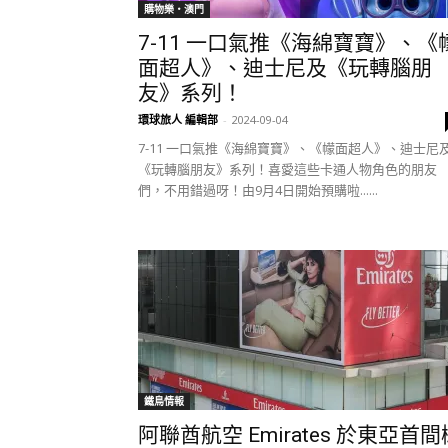
購物樂‧澳門
7-11 一口氣推《海綿寶寶》、《
面超人》、迪士尼及《玩轉腦朋
友》系列！
環球旅人 編輯部
-
2024-09-04
7-11 一口氣推《海綿寶寶》、《幪面超人》、迪士尼
《玩轉腦朋友》系列！喜愛這些卡通人物角色的朋友
們，不用錯過呀！由9月4日開始預購啦......
鐵鳥情報
阿聯酋航空 Emirates 於東亞首間