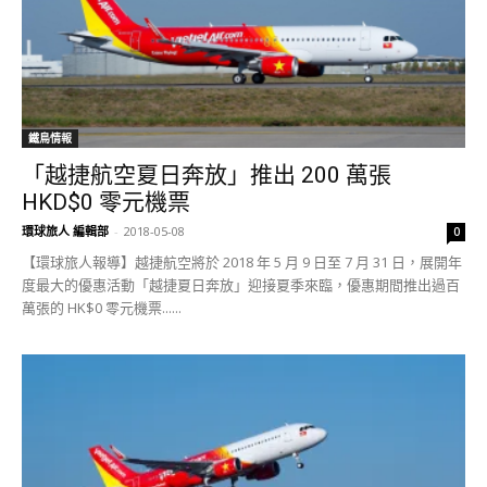
鐵鳥情報
「越捷航空夏日奔放」推出 200 萬張
HKD$0 零元機票
環球旅人 編輯部
-
2018-05-08
0
【環球旅人報導】越捷航空將於 2018 年 5 月 9 日至 7 月 31 日，展開年
度最大的優惠活動「越捷夏日奔放」迎接夏季來臨，優惠期間推出過百
萬張的 HK$0 零元機票......