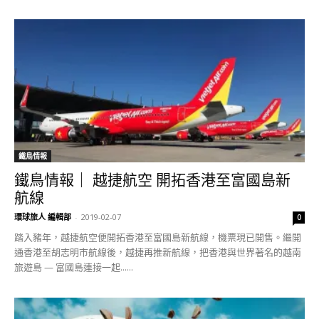
鐵鳥情報
鐵鳥情報｜ 越捷航空 開拓香港至富國島新
航線
環球旅人 編輯部
-
2019-02-07
0
踏入豬年，越捷航空便開拓香港至富國島新航線，機票現已開售。繼開
通香港至胡志明市航線後，越捷再推新航線，把香港與世界著名的越南
旅遊島 — 富國島連接一起......