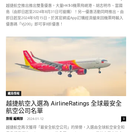
越捷航空推出推出雙重優惠，大量HK$0機票飛峴港、胡志明市、富國
島（由即日起至2024年8月31日可搶購）！另一優惠活動同時推出，由
即日起至2024年9月15日，於其官網或App訂購經濟艙來回機票時輸入
優惠碼「VJ200」即可享8折優惠！
鐵鳥情報
越捷航空入選為 AirlineRatings 全球最安全
航空公司名單
旅報 編輯部
-
2024-01-12
0
越捷航空再次獲得「最安全航空公司」的榮譽，入選由全球航空安全和