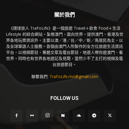
關於我們
《環球旅人 TraFoLife》是一個旅遊 Travel＋飲食 Food＋生活
Lifestyle 的綜合網站。紮根澳門，面向世界。提供澳門、香港及世
界各地玩樂資訊外，主要以澳／港／台／中／新／馬居民為主，以
及全球華語人士服務。首個由澳門人所製作的全方位旅遊生活資訊
平台，以視頻節目、專題文章及電台節目，地道人帶你遊澳門、看
世界。同時也有世界各地遊記及見聞，當然少不了主打的視頻及電
台旅遊節目。
聯繫我們:
TraFoLife.mo@gmail.com
FOLLOW US