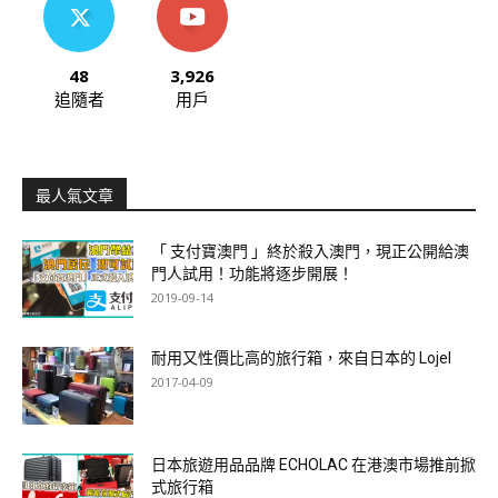
48
3,926
追隨者
用戶
最人氣文章
「 支付寶澳門 」終於殺入澳門，現正公開給澳
門人試用！功能將逐步開展！
2019-09-14
耐用又性價比高的旅行箱，來自日本的 Lojel
2017-04-09
日本旅遊用品品牌 ECHOLAC 在港澳市場推前掀
式旅行箱