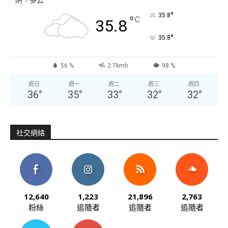
°
35.8
°
C
35.8
°
35.8
56 %
2.7kmh
98 %
週日
週一
週二
週三
週四
36
°
35
°
33
°
32
°
32
°
社交網絡
12,640
1,223
21,896
2,763
粉絲
追隨者
追隨者
追隨者