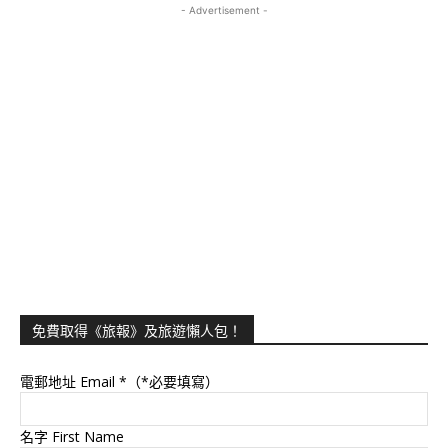
- Advertisement -
免費取得《旅報》及旅遊懶人包！
電郵地址 Email
*（*必要填寫）
名字 First Name