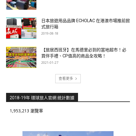
日本旅遊用品品牌 ECHOLAC 在港澳市場推前掀
式旅行箱
2019-08-18
【旅居西班牙】在馬德里必到的當地超市！必
買伴手禮、CP值高的商品全攻略！
2021-01-27
查看更多
2018-19年 環球旅人官網 統計數據
1,953,213 瀏覽率