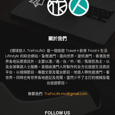
關於我們
《環球旅人 TraFoLife》是一個旅遊 Travel＋飲食 Food＋生活
Lifestyle 的綜合網站。紮根澳門，面向世界。提供澳門、香港及世
界各地玩樂資訊外，主要以澳／港／台／中／新／馬居民為主，以
及全球華語人士服務。首個由澳門人所製作的全方位旅遊生活資訊
平台，以視頻節目、專題文章及電台節目，地道人帶你遊澳門、看
世界。同時也有世界各地遊記及見聞，當然少不了主打的視頻及電
台旅遊節目。
聯繫我們:
TraFoLife.mo@gmail.com
FOLLOW US