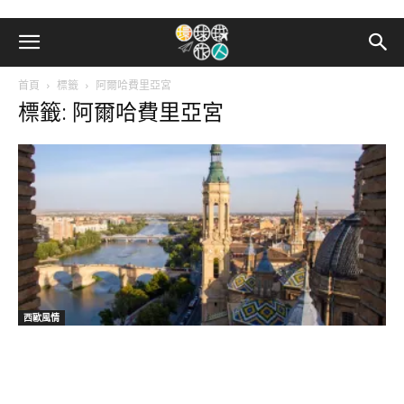
首頁
標籤
阿爾哈費里亞宮
標籤: 阿爾哈費里亞宮
西歐風情