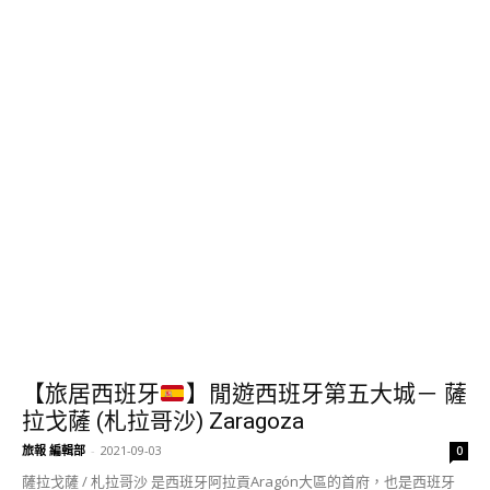
【旅居西班牙
】閒遊西班牙第五大城－ 薩
拉戈薩 (札拉哥沙) Zaragoza
旅報 編輯部
-
2021-09-03
0
薩拉戈薩 / 札拉哥沙 是西班牙阿拉貢Aragón大區的首府，也是西班牙