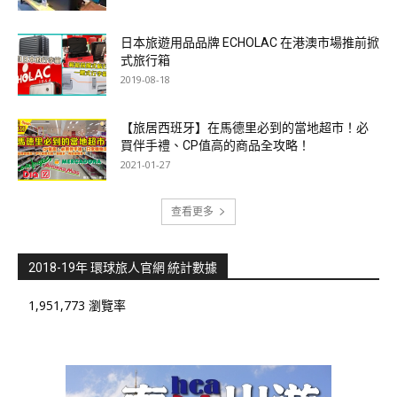
日本旅遊用品品牌 ECHOLAC 在港澳市場推前掀
式旅行箱
2019-08-18
【旅居西班牙】在馬德里必到的當地超市！必
買伴手禮、CP值高的商品全攻略！
2021-01-27
查看更多
2018-19年 環球旅人官網 統計數據
1,951,773 瀏覽率