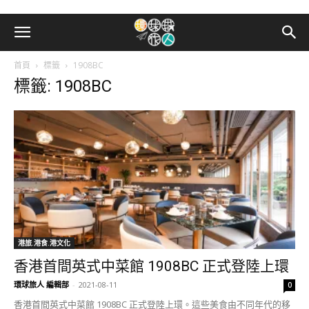
首頁
標籤
1908BC
標籤: 1908BC
港旅.港食.港文化
香港首間英式中菜館 1908BC 正式登陸上環
環球旅人 編輯部
-
2021-08-11
0
香港首間英式中菜館 1908BC 正式登陸上環。這些美食由不同年代的移