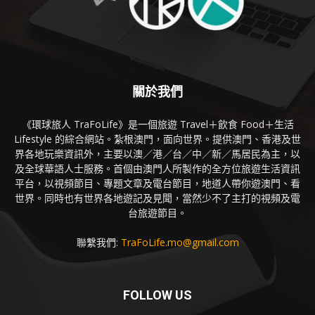
關於我們
《環球旅人 TraFoLife》是一個旅遊 Travel＋飲食 Food＋生活
Lifestyle 的綜合網站。紮根澳門，面向世界。提供澳門、香港及世
界各地玩樂資訊外，主要以澳／港／台／中／新／馬居民為主，以
及全球華語人士服務。首個由澳門人所製作的全方位旅遊生活資訊
平台，以視頻節目、專題文章及電台節目，地道人帶你遊澳門、看
世界。同時也有世界各地遊記及見聞，當然少不了主打的視頻及電
台旅遊節目。
聯繫我們:
TraFoLife.mo@gmail.com
FOLLOW US