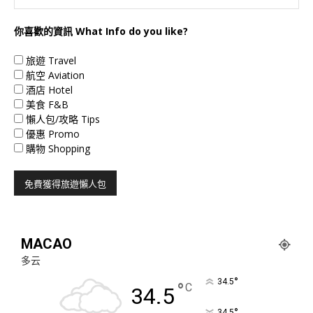
你喜歡的資訊 What Info do you like?
旅遊 Travel
航空 Aviation
酒店 Hotel
美食 F&B
懶人包/攻略 Tips
優惠 Promo
購物 Shopping
MACAO
多云
°
34.5
°
C
34.5
°
34.5