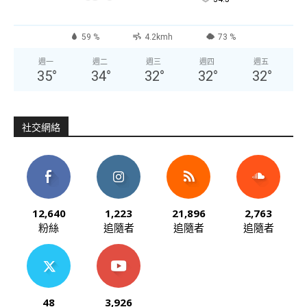
59 %
4.2kmh
73 %
週一
週二
週三
週四
週五
35
°
34
°
32
°
32
°
32
°
社交網絡
12,640
1,223
21,896
2,763
粉絲
追隨者
追隨者
追隨者
48
3,926