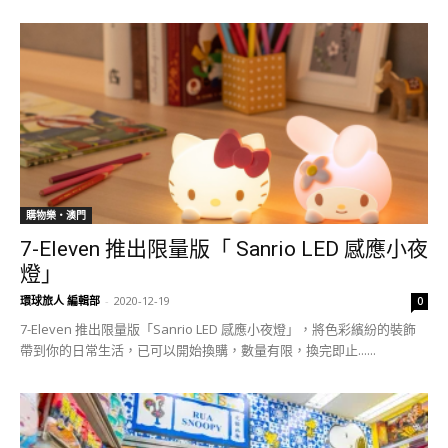
購物樂‧澳門
7-Eleven 推出限量版「 Sanrio LED 感應小夜
燈」
環球旅人 編輯部
-
2020-12-19
0
7-Eleven 推出限量版「Sanrio LED 感應小夜燈」，將色彩繽紛的裝飾
帶到你的日常生活，已可以開始換購，數量有限，換完即止......