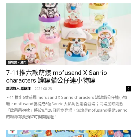
購物樂‧澳門
7-11推六款萌爆 mofusand X Sanrio
characters 罐罐貓公仔連小物罐
環球旅人 編輯部
-
2024-08-23
0
7-11 推出6款萌爆 mofusand X Sanrio characters 罐罐貓公仔連小物
罐，mofusand裝扮成6位Sanrio大熱角色驚喜登場；同場加映兩款
「軟萌萌抱枕」將於8月28日同步登場，無論是mofusand還是Sanrio
的粉絲都要預留時間開搶啦！