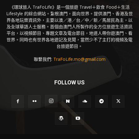
《環球旅人 TraFoLife》是一個旅遊 Travel＋飲食 Food＋生活
Lifestyle 的綜合網站。紮根澳門，面向世界。提供澳門、香港及世
界各地玩樂資訊外，主要以澳／港／台／中／新／馬居民為主，以
及全球華語人士服務。首個由澳門人所製作的全方位旅遊生活資訊
平台，以視頻節目、專題文章及電台節目，地道人帶你遊澳門、看
世界。同時也有世界各地遊記及見聞，當然少不了主打的視頻及電
台旅遊節目。
聯繫我們:
TraFoLife.mo@gmail.com
FOLLOW US