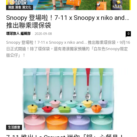
港旅.港食.港文化
Snoopy 登場啦！7-11 x Snoopy x niko and…
推出聯乘環保袋
環球旅人 編輯部
-
2020-09-08
0
Snoopy 登場啦！7-11 x Snoopy x niko and… 推出聯乘環保袋，9月16
日正式開搶！除了環保袋，還有港澳獨家預購的「白灰色Snoopy限定
版公仔」！
生活創意