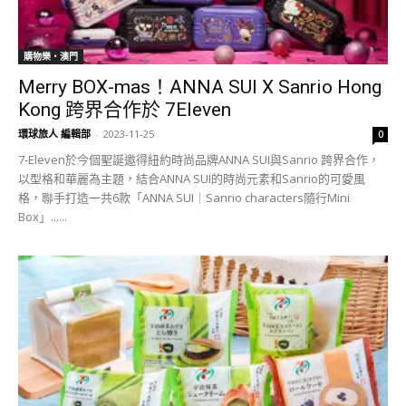
購物樂‧澳門
Merry BOX-mas！ANNA SUI X Sanrio Hong
Kong 跨界合作於 7Eleven
環球旅人 編輯部
-
2023-11-25
0
7-Eleven於今個聖誕邀得紐約時尚品牌ANNA SUI與Sanrio 跨界合作，
以型格和華麗為主題，結合ANNA SUI的時尚元素和Sanrio的可愛風
格，聯手打造一共6款「ANNA SUI｜Sanrio characters隨行Mini
Box」......