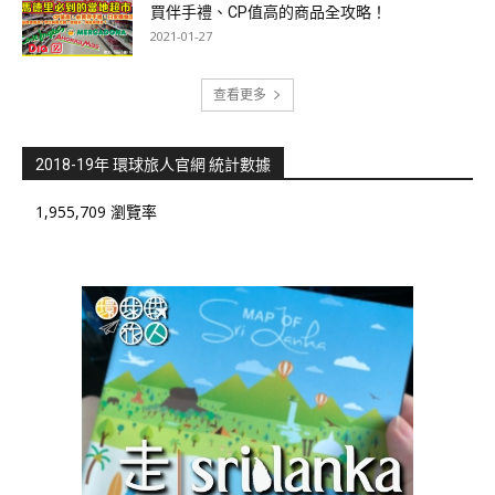
買伴手禮、CP值高的商品全攻略！
2021-01-27
查看更多
2018-19年 環球旅人官網 統計數據
1,955,709 瀏覽率