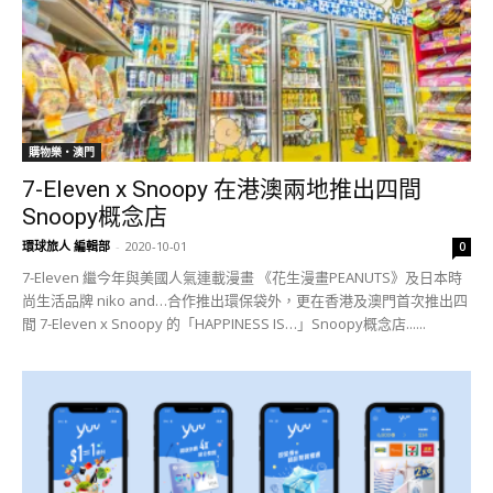
購物樂‧澳門
7-Eleven x Snoopy 在港澳兩地推出四間
Snoopy概念店
環球旅人 編輯部
-
2020-10-01
0
7-Eleven 繼今年與美國人氣連載漫畫 《花生漫畫PEANUTS》及日本時
尚生活品牌 niko and…合作推出環保袋外，更在香港及澳門首次推出四
間 7-Eleven x Snoopy 的「HAPPINESS IS…」Snoopy概念店......