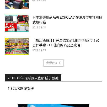
日本旅遊用品品牌 ECHOLAC 在港澳市場推前掀
式旅行箱
2019-08-18
【旅居西班牙】在馬德里必到的當地超市！必
買伴手禮、CP值高的商品全攻略！
2021-01-27
查看更多
2018-19年 環球旅人官網 統計數據
1,955,720 瀏覽率