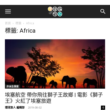
首頁
標籤
Africa
標籤: Africa
非洲全探索
埃塞航空 帶你飛往獅子王故鄉 | 電影《獅子
王》火紅了埃塞旅遊
環球旅人 編輯部
-
2019-08-02
0