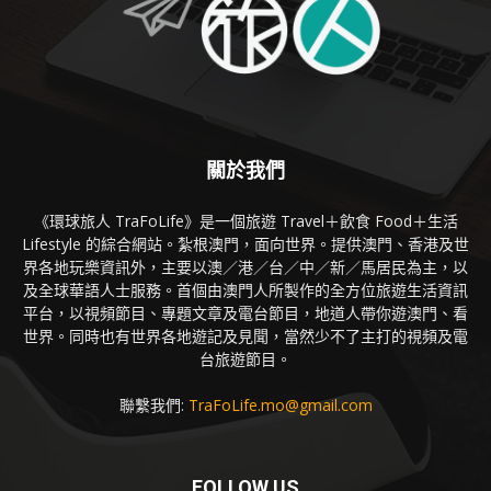
關於我們
《環球旅人 TraFoLife》是一個旅遊 Travel＋飲食 Food＋生活
Lifestyle 的綜合網站。紮根澳門，面向世界。提供澳門、香港及世
界各地玩樂資訊外，主要以澳／港／台／中／新／馬居民為主，以
及全球華語人士服務。首個由澳門人所製作的全方位旅遊生活資訊
平台，以視頻節目、專題文章及電台節目，地道人帶你遊澳門、看
世界。同時也有世界各地遊記及見聞，當然少不了主打的視頻及電
台旅遊節目。
聯繫我們:
TraFoLife.mo@gmail.com
FOLLOW US