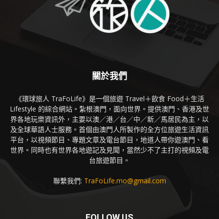
關於我們
《環球旅人 TraFoLife》是一個旅遊 Travel＋飲食 Food＋生活
Lifestyle 的綜合網站。紮根澳門，面向世界。提供澳門、香港及世
界各地玩樂資訊外，主要以澳／港／台／中／新／馬居民為主，以
及全球華語人士服務。首個由澳門人所製作的全方位旅遊生活資訊
平台，以視頻節目、專題文章及電台節目，地道人帶你遊澳門、看
世界。同時也有世界各地遊記及見聞，當然少不了主打的視頻及電
台旅遊節目。
聯繫我們:
TraFoLife.mo@gmail.com
FOLLOW US