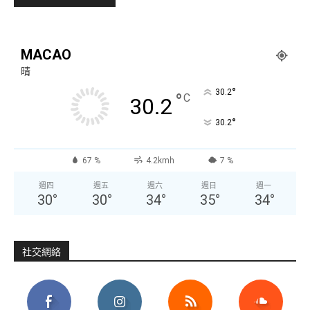
MACAO
晴
°
30.2
°
C
30.2
°
30.2
67 %
4.2kmh
7 %
週四
週五
週六
週日
週一
30
°
30
°
34
°
35
°
34
°
社交網絡