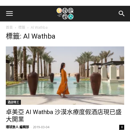
首頁
標籤
Al Wathba
標籤: Al Wathba
酒店特工
卓美亞 Al Wathba 沙漠水療度假酒店現已盛
大開業
環球旅人 編輯部
-
2019-03-04
0