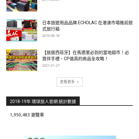
日本旅遊用品品牌 ECHOLAC 在港澳市場推前掀
式旅行箱
2019-08-18
【旅居西班牙】在馬德里必到的當地超市！必
買伴手禮、CP值高的商品全攻略！
2021-01-27
查看更多
2018-19年 環球旅人官網 統計數據
1,950,483 瀏覽率