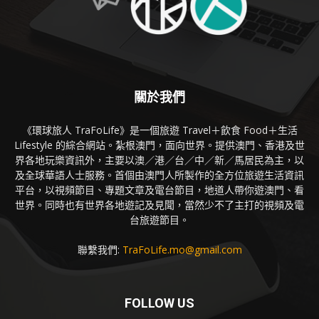
關於我們
《環球旅人 TraFoLife》是一個旅遊 Travel＋飲食 Food＋生活
Lifestyle 的綜合網站。紮根澳門，面向世界。提供澳門、香港及世
界各地玩樂資訊外，主要以澳／港／台／中／新／馬居民為主，以
及全球華語人士服務。首個由澳門人所製作的全方位旅遊生活資訊
平台，以視頻節目、專題文章及電台節目，地道人帶你遊澳門、看
世界。同時也有世界各地遊記及見聞，當然少不了主打的視頻及電
台旅遊節目。
聯繫我們:
TraFoLife.mo@gmail.com
FOLLOW US