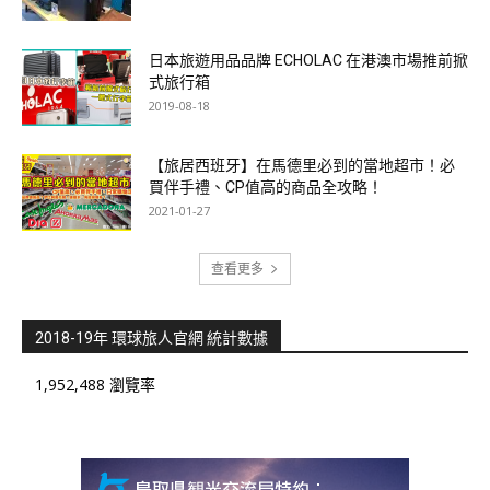
日本旅遊用品品牌 ECHOLAC 在港澳市場推前掀
式旅行箱
2019-08-18
【旅居西班牙】在馬德里必到的當地超市！必
買伴手禮、CP值高的商品全攻略！
2021-01-27
查看更多
2018-19年 環球旅人官網 統計數據
1,952,488 瀏覽率