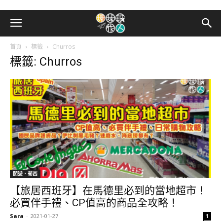
首頁
標籤
Churros
標籤: Churros
閒遊．葡西
【旅居西班牙】在馬德里必到的當地超市！
必買伴手禮、CP值高的商品全攻略！
Sara
-
2021-01-27
1