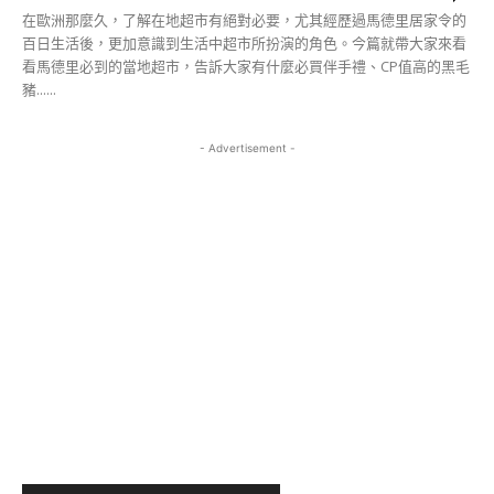
在歐洲那麼久，了解在地超市有絕對必要，尤其經歷過馬德里居家令的
百日生活後，更加意識到生活中超市所扮演的角色。今篇就帶大家來看
看馬德里必到的當地超市，告訴大家有什麼必買伴手禮、CP值高的黑毛
豬......
- Advertisement -