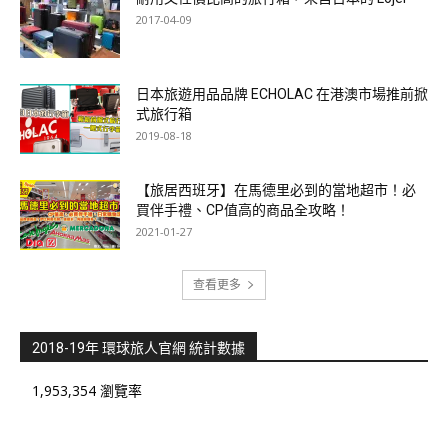
2017-04-09
日本旅遊用品品牌 ECHOLAC 在港澳市場推前掀
式旅行箱
2019-08-18
【旅居西班牙】在馬德里必到的當地超市！必
買伴手禮、CP值高的商品全攻略！
2021-01-27
查看更多
2018-19年 環球旅人官網 統計數據
1,953,354 瀏覽率