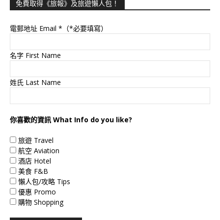
免費取得《旅報》及旅遊懶人包！
電郵地址 Email
*（*必要填寫）
名字 First Name
姓氏 Last Name
你喜歡的資訊 What Info do you like?
旅遊 Travel
航空 Aviation
酒店 Hotel
美食 F&B
懶人包/攻略 Tips
優惠 Promo
購物 Shopping