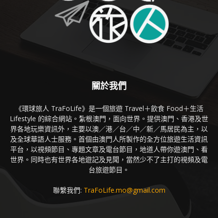
關於我們
《環球旅人 TraFoLife》是一個旅遊 Travel＋飲食 Food＋生活
Lifestyle 的綜合網站。紮根澳門，面向世界。提供澳門、香港及世
界各地玩樂資訊外，主要以澳／港／台／中／新／馬居民為主，以
及全球華語人士服務。首個由澳門人所製作的全方位旅遊生活資訊
平台，以視頻節目、專題文章及電台節目，地道人帶你遊澳門、看
世界。同時也有世界各地遊記及見聞，當然少不了主打的視頻及電
台旅遊節目。
聯繫我們:
TraFoLife.mo@gmail.com