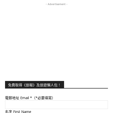
- Advertisement -
免費取得《旅報》及旅遊懶人包！
電郵地址 Email
*（*必要填寫）
名字 First Name