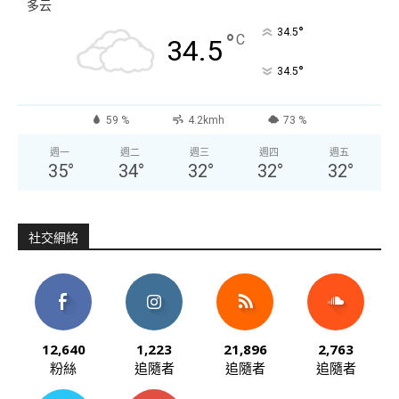
多云
°
34.5
°
C
34.5
°
34.5
59 %
4.2kmh
73 %
週一
週二
週三
週四
週五
35
°
34
°
32
°
32
°
32
°
社交網絡
12,640
1,223
21,896
2,763
粉絲
追隨者
追隨者
追隨者