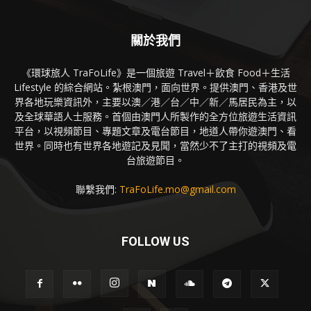
關於我們
《環球旅人 TraFoLife》是一個旅遊 Travel＋飲食 Food＋生活
Lifestyle 的綜合網站。紮根澳門，面向世界。提供澳門、香港及世
界各地玩樂資訊外，主要以澳／港／台／中／新／馬居民為主，以
及全球華語人士服務。首個由澳門人所製作的全方位旅遊生活資訊
平台，以視頻節目、專題文章及電台節目，地道人帶你遊澳門、看
世界。同時也有世界各地遊記及見聞，當然少不了主打的視頻及電
台旅遊節目。
聯繫我們:
TraFoLife.mo@gmail.com
FOLLOW US