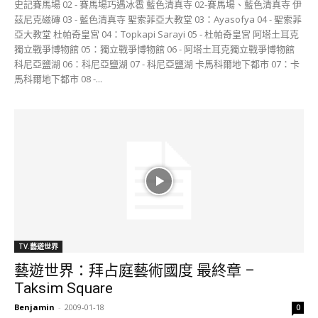
史記賽馬場 02 - 賽馬場巧遇冰雹 藍色清真寺 02-賽馬場、藍色清真寺 伊
茲尼克磁磚 03 - 藍色清真寺 聖索菲亞大教堂 03：Ayasofya 04 - 聖索菲
亞大教堂 杜帕奇皇宮 04：Topkapi Sarayi 05 - 杜帕奇皇宮 阿塔土耳克
獨立戰爭博物館 05：獨立戰爭博物館 06 - 阿塔土耳克獨立戰爭博物館
科尼亞鹽湖 06：科尼亞鹽湖 07 - 科尼亞鹽湖 卡馬科爾地下都市 07：卡
馬科爾地下都市 08 -...
TV.藝遊世界
藝遊世界：拜占庭藝術國度 最終章 –
Taksim Square
Benjamin
-
2009-01-18
0