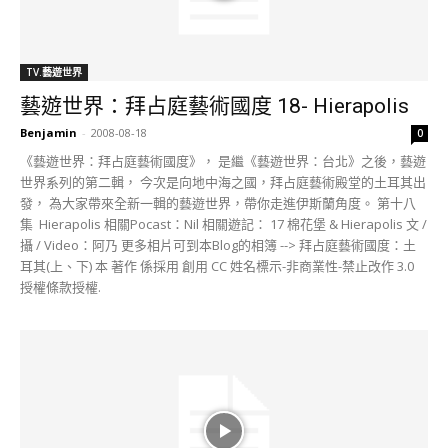
TV.藝遊世界
藝遊世界：拜占庭藝術國度 18- Hierapolis
Benjamin
-
2008-08-18
0
《藝遊世界：拜占庭藝術國度》， 是繼《藝遊世界：台北》之後，藝遊
世界系列的第二輯， 今次是向地中海之國，拜占庭藝術殿堂的土耳其出
發， 為大家帶來全新一輯的藝遊世界，帶你走進伊斯蘭角度。 第十八
集 Hierapolis 相關Pocast：Nil 相關遊記： 17 棉花堡 & Hierapolis 文 /
攝 / Video：阿乃 更多相片可到本Blog的相簿 --> 拜占庭藝術國度：土
耳其(上、下) 本 著作 係採用 創用 CC 姓名標示-非商業性-禁止改作 3.0
授權條款授權.