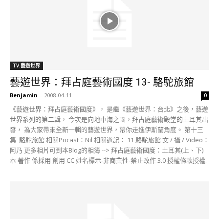
TV.藝遊世界
藝遊世界：拜占庭藝術國度 13- 駱駝旅館
Benjamin
-
2008-04-11
0
《藝遊世界：拜占庭藝術國度》， 是繼《藝遊世界：台北》之後，藝遊
世界系列的第二輯， 今次是向地中海之國，拜占庭藝術殿堂的土耳其出
發， 為大家帶來全新一輯的藝遊世界，帶你走進伊斯蘭角度。 第十三
集 駱駝旅館 相關Pocast：Nil 相關遊記： 11 駱駝旅館 文 / 攝 / Video：
阿乃 更多相片可到本Blog的相簿 --> 拜占庭藝術國度：土耳其(上、下)
本 著作 係採用 創用 CC 姓名標示-非商業性-禁止改作 3.0 授權條款授權.