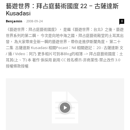
藝遊世界：拜占庭藝術國度 22 – 古薩達斯
Kusadasi
Benjamin
-
2008-09-24
0
《藝遊世界：拜占庭藝術國度》， 是繼《藝遊世界：台北》之後，藝遊
世界系列的第二輯， 今次是向地中海之國，拜占庭藝術殿堂的土耳其出
發， 為大家帶來全新一輯的藝遊世界，帶你走進伊斯蘭角度。 第二十
二集 古薩達斯 Kusadasi 相關Pocast：Nil 相關遊記： 20 - 古薩達斯 文
/ 攝 / Video：阿乃 更多相片可到本Blog的相簿 --> 拜占庭藝術國度：土
耳其(上、下) 本 著作 係採用 創用 CC 姓名標示-非商業性-禁止改作 3.0
授權條款授權.