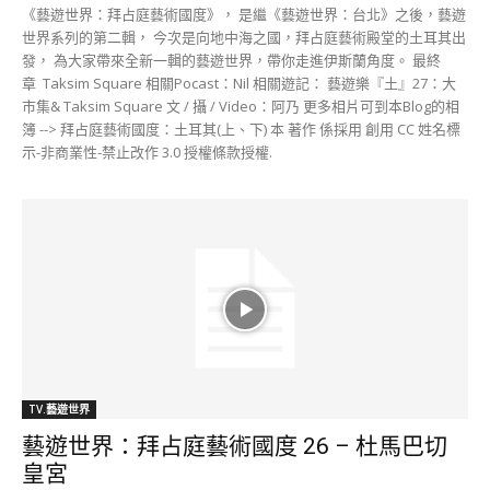
《藝遊世界：拜占庭藝術國度》， 是繼《藝遊世界：台北》之後，藝遊
世界系列的第二輯， 今次是向地中海之國，拜占庭藝術殿堂的土耳其出
發， 為大家帶來全新一輯的藝遊世界，帶你走進伊斯蘭角度。 最終
章 Taksim Square 相關Pocast：Nil 相關遊記： 藝遊樂『土』27：大
市集& Taksim Square 文 / 攝 / Video：阿乃 更多相片可到本Blog的相
簿 --> 拜占庭藝術國度：土耳其(上、下) 本 著作 係採用 創用 CC 姓名標
示-非商業性-禁止改作 3.0 授權條款授權.
TV.藝遊世界
藝遊世界：拜占庭藝術國度 26 – 杜馬巴切
皇宮