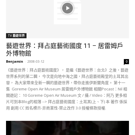
TV.藝遊世界
藝遊世界：拜占庭藝術國度 11 – 居雷姆戶
外博物館
Benjamin
-
2008-03-12
0
《藝遊世界：拜占庭藝術國度》， 是繼《藝遊世界：台北》之後，藝遊
世界系列的第二輯， 今次是向地中海之國，拜占庭藝術殿堂的土耳其出
發， 為大家帶來全新一輯的藝遊世界，帶你走進伊斯蘭角度。 第十一
集 Goreme Open Air Museum 居雷姆戶外博物館 相關Pocast：Nil 相
關遊記： 10 Goreme Open Air Museum 文 / 攝 / Video：阿乃 更多相
片可到本Blog的相簿 --> 拜占庭藝術國度：土耳其(上、下) 本 著作 係採
用 創用 CC 姓名標示-非商業性-禁止改作 3.0 授權條款授權.