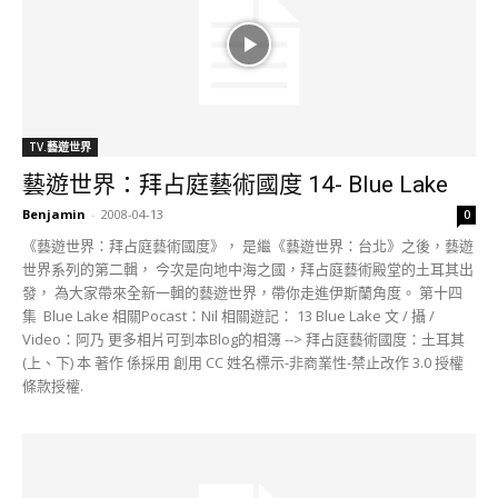
TV.藝遊世界
藝遊世界：拜占庭藝術國度 14- Blue Lake
Benjamin
-
2008-04-13
0
《藝遊世界：拜占庭藝術國度》， 是繼《藝遊世界：台北》之後，藝遊
世界系列的第二輯， 今次是向地中海之國，拜占庭藝術殿堂的土耳其出
發， 為大家帶來全新一輯的藝遊世界，帶你走進伊斯蘭角度。 第十四
集 Blue Lake 相關Pocast：Nil 相關遊記： 13 Blue Lake 文 / 攝 /
Video：阿乃 更多相片可到本Blog的相簿 --> 拜占庭藝術國度：土耳其
(上、下) 本 著作 係採用 創用 CC 姓名標示-非商業性-禁止改作 3.0 授權
條款授權.