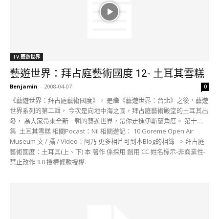
TV.藝遊世界
藝遊世界：拜占庭藝術國度 12- 土耳其雪糕
Benjamin
-
2008-04-07
0
《藝遊世界：拜占庭藝術國度》， 是繼《藝遊世界：台北》之後，藝遊
世界系列的第二輯， 今次是向地中海之國，拜占庭藝術殿堂的土耳其出
發， 為大家帶來全新一輯的藝遊世界，帶你走進伊斯蘭角度。 第十二
集 土耳其雪糕 相關Pocast：Nil 相關遊記： 10 Goreme Open Air
Museum 文 / 攝 / Video：阿乃 更多相片可到本Blog的相簿 --> 拜占庭
藝術國度：土耳其(上、下) 本 著作 係採用 創用 CC 姓名標示-非商業性-
禁止改作 3.0 授權條款授權.