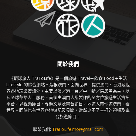
關於我們
《環球旅人 TraFoLife》是一個旅遊 Travel＋飲食 Food＋生活
Lifestyle 的綜合網站。紮根澳門，面向世界。提供澳門、香港及世
界各地玩樂資訊外，主要以澳／港／台／中／新／馬居民為主，以
及全球華語人士服務。首個由澳門人所製作的全方位旅遊生活資訊
平台，以視頻節目、專題文章及電台節目，地道人帶你遊澳門、看
世界。同時也有世界各地遊記及見聞，當然少不了主打的視頻及電
台旅遊節目。
聯繫我們:
TraFoLife.mo@gmail.com