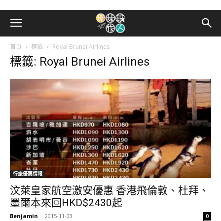
首頁
標籤
Royal Brunei Airlines
標籤: Royal Brunei Airlines
行旅優惠情報
汶萊皇家航空激安優惠 香港飛倫敦、杜拜、
墨爾本來回HKD$2430起
Benjamin
-
2015-11-23
0