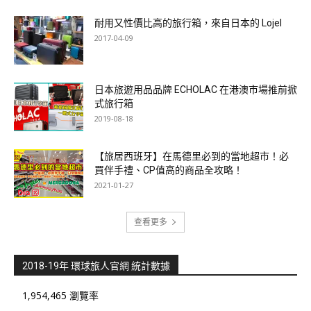
耐用又性價比高的旅行箱，來自日本的 Lojel
2017-04-09
日本旅遊用品品牌 ECHOLAC 在港澳市場推前掀
式旅行箱
2019-08-18
【旅居西班牙】在馬德里必到的當地超市！必
買伴手禮、CP值高的商品全攻略！
2021-01-27
查看更多
2018-19年 環球旅人官網 統計數據
1,954,465 瀏覽率