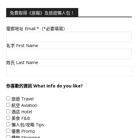
免費取得《旅報》及旅遊懶人包！
電郵地址 Email
*（*必要填寫）
名字 First Name
姓氏 Last Name
你喜歡的資訊 What Info do you like?
旅遊 Travel
航空 Aviation
酒店 Hotel
美食 F&B
懶人包/攻略 Tips
優惠 Promo
購物 Shopping