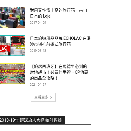
耐用又性價比高的旅行箱，來自
日本的 Lojel
2017-04-09
日本旅遊用品品牌 ECHOLAC 在港
澳市場推前掀式旅行箱
2019-08-18
【旅居西班牙】在馬德里必到的
當地超市！必買伴手禮、CP值高
的商品全攻略！
2021-01-27
查看更多
2018-19年 環球旅人官網 統計數據