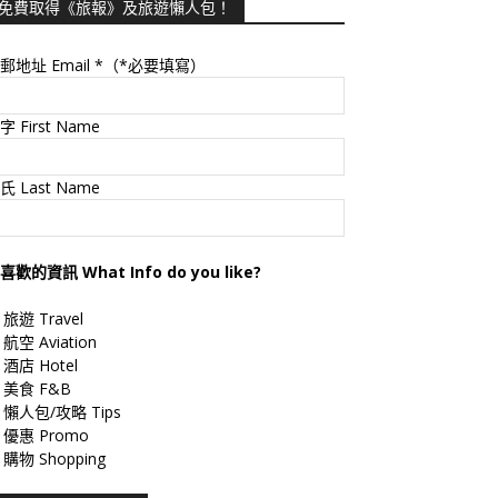
免費取得《旅報》及旅遊懶人包！
郵地址 Email
*（*必要填寫）
字 First Name
氏 Last Name
喜歡的資訊 What Info do you like?
旅遊 Travel
航空 Aviation
酒店 Hotel
美食 F&B
懶人包/攻略 Tips
優惠 Promo
購物 Shopping