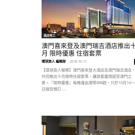
酒店特工
澳門喜來登及澳門瑞吉酒店推出
月 限時優惠 住宿套票
環球旅人 編輯部
-
2018-10-11
【環球旅人報導】澳門喜來登大酒店及澳門瑞吉酒店
共同推出十月限時住宿套票，讓旅客盡情感受澳門之
美。『限時優惠』每晚僅由港幣888起，只於10月10～
日接受預訂......