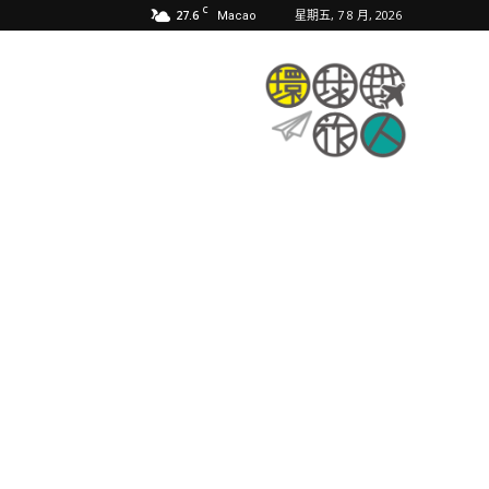
C
27.6
星期五, 7 8 月, 2026
Macao
環
球
旅
人