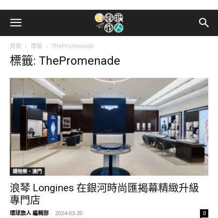
首頁
標籤
ThePromenade
標籤: ThePromenade
購物樂‧澳門
浪琴 Longines 在銀河時尚匯揭幕精緻升級
專門店
環球旅人 編輯部
-
2024-03-20
0