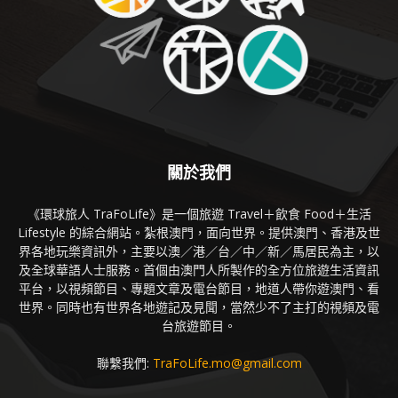
關於我們
《環球旅人 TraFoLife》是一個旅遊 Travel＋飲食 Food＋生活
Lifestyle 的綜合網站。紮根澳門，面向世界。提供澳門、香港及世
界各地玩樂資訊外，主要以澳／港／台／中／新／馬居民為主，以
及全球華語人士服務。首個由澳門人所製作的全方位旅遊生活資訊
平台，以視頻節目、專題文章及電台節目，地道人帶你遊澳門、看
世界。同時也有世界各地遊記及見聞，當然少不了主打的視頻及電
台旅遊節目。
聯繫我們:
TraFoLife.mo@gmail.com