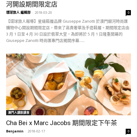
河開設期間限定店
環球旅人 編輯部
-
2018-03-20
0
【環球旅人報導】星級鞋履品牌 Giuseppe Zanotti 於澳門銀河時尚匯
購物中心開設期間限定店，帶來了高貴奢華及手造鞋履。期間限定店由
3 月 1 日至 4 月 30 日設於翡翠大堂，為即將於 5 月 1 日隆重開幕的
Giuseppe Zanotti 時尚匯專門店揭開序幕......
澳門人講飲講食
Cha Bei x Marc Jacobs 期間限定下午茶
Benjamin
-
2018-02-17
0