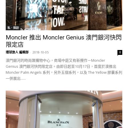
私．採訪
Moncler 推出 Moncler Genius 澳門銀河快閃
限定店
環球旅人 編輯部
-
2018-10-05
0
澳門銀河的時尚匯購物中心，商場中庭又有新攪作－Moncler
Genius 澳門銀河快閃限定店。由即日起至10月17日，首度於澳推出
Moncler Palm Angels 系列，另外五個系列，以及 The Yellow 膠囊系列
一併展出......