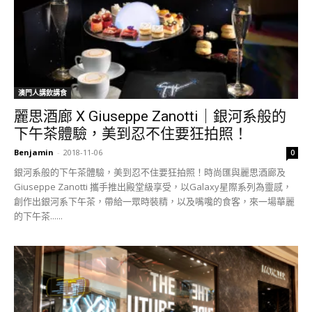
澳門人講飲講食
麗思酒廊 X Giuseppe Zanotti｜銀河系般的
下午茶體驗，美到忍不住要狂拍照！
Benjamin
-
2018-11-06
0
銀河系般的下午茶體驗，美到忍不住要狂拍照！時尚匯與麗思酒廊及
Giuseppe Zanotti 攜手推出殿堂級享受，以Galaxy星際系列為靈感，
創作出銀河系下午茶，帶給一眾時裝精，以及嘴嚵的食客，來一場華麗
的下午茶......