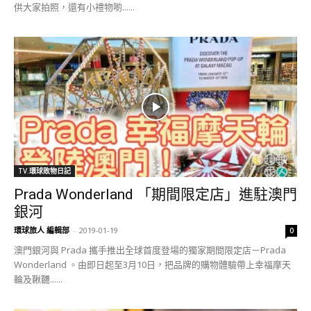
供大家拍照，還有小禮物喲......
TV.環球敗物日記
Prada Wonderland 「期間限定店」進駐澳門
銀河
環球旅人 編輯部
-
2019-01-19
0
澳門銀河與 Prada 攜手推出全球首度登場的獨家期間限定店－Prada
Wonderland 。由即日起至3月10日，把品牌的購物體驗帶上幸福摩天
輪及鞦韆......