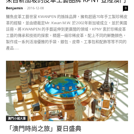
來自新加坡的皮革工藝品牌 KPNY 登陸澳門
Benjamin
-
2016-12-08
0
鱷魚皮革工藝世家 KWANPEN 的姊妹品牌，擁有超過70年手工製珍稀皮
革的經驗，並由總裁定Mr. Kwan M.W. 於2002年新加坡成立，並於美國
註冊。將 KWANPEN 的手藝延伸到更廣闊的領域，KPNY 衷於珍稀皮革
工藝的傳承和技術的探索，精選一級珍稀皮革，配上不同的鮮艷顏色，
製作成一系列活潑優雅的手袋、銀包、皮帶、工事包和配飾等等不同的
產品......
澳門小城大事
「澳門時尚之旅」夏日盛典