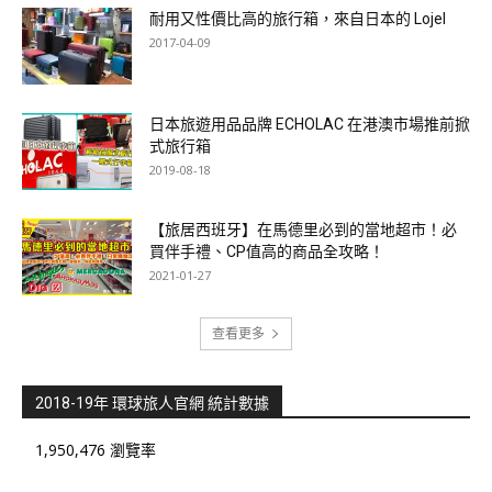
耐用又性價比高的旅行箱，來自日本的 Lojel
2017-04-09
日本旅遊用品品牌 ECHOLAC 在港澳市場推前掀
式旅行箱
2019-08-18
【旅居西班牙】在馬德里必到的當地超市！必
買伴手禮、CP值高的商品全攻略！
2021-01-27
查看更多
2018-19年 環球旅人官網 統計數據
1,950,476 瀏覽率