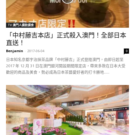
TV.澳門人講飲講食
「中村藤吉本店」正式殺入澳門！全部日本
直送！
Benjamin
-
2017-06-04
0
日本知名京都宇治抹茶品牌「中村藤吉」正式登陸澳門，由即日起至
2017 年 12 月 31 日在澳門銀河開設期間限定店，帶來多款在日本大受
歡迎的商品及美食，勢必成為日本茶藝愛好者的打卡勝地......