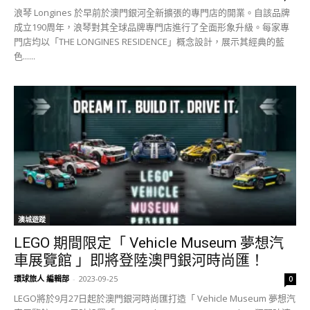
浪琴 Longines 於早前於澳門銀河全新擴張的專門店的開業。自該品牌
成立190周年，浪琴對其全球品牌專門店進行了全面形象升級。每家專
門店均以「THE LONGINES RESIDENCE」概念設計，展示其經典的藍
色......
澳城遊蹤
LEGO 期間限定「 Vehicle Museum 夢想汽
車展覽館 」即將登陸澳門銀河時尚匯！
環球旅人 編輯部
-
2023-09-25
0
LEGO將於9月27日起於澳門銀河時尚匯打造「 Vehicle Museum 夢想汽