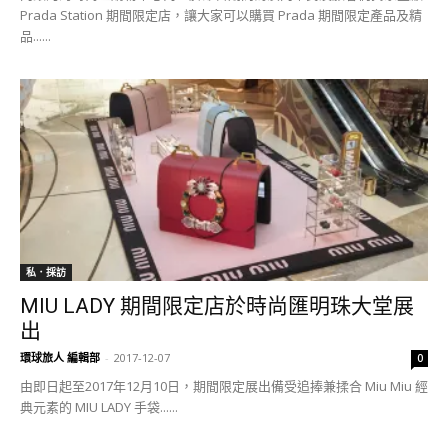
Prada Station 期間限定店，讓大家可以購買 Prada 期間限定產品及精
品......
私．採訪
MIU LADY 期間限定店於時尚匯明珠大堂展
出
環球旅人 編輯部
-
2017-12-07
0
由即日起至2017年12月10日，期間限定展出備受追捧兼揉合 Miu Miu 經
典元素的 MIU LADY 手袋......