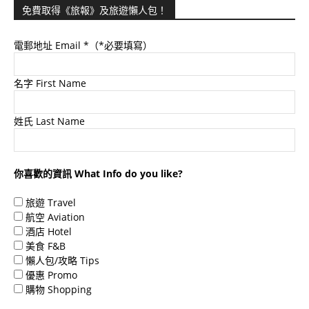
免費取得《旅報》及旅遊懶人包！
電郵地址 Email
*（*必要填寫）
名字 First Name
姓氏 Last Name
你喜歡的資訊 What Info do you like?
旅遊 Travel
航空 Aviation
酒店 Hotel
美食 F&B
懶人包/攻略 Tips
優惠 Promo
購物 Shopping