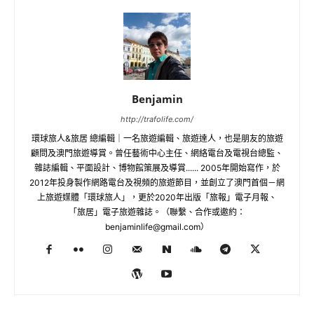
Benjamin
http://trafolife.com/
環球旅人&旅居 總編輯｜一名旅遊編輯、旅遊達人，也是朋友的旅遊
顧問及澳門旅遊導賞。曾任藝術中心主任、網絡電台及電視台總監、
雜誌編輯、平面設計、博物館策展及導賞...... 2005年開始寫作，於
2012年投身製作網路電台及視頻的旅遊節目，並創立了澳門首個－網
上旅遊媒體「環球旅人」，更於2020年出版「旅報」電子月報、
「旅居」電子旅遊雜誌。（聯繫、合作或邀約：
benjaminlife@gmail.com
）