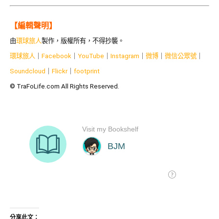
【編輯聲明】
由
環球旅人
製作，版權所有，不得抄襲。
環球旅人
｜
Facebook
｜
YouTube
｜
Instagram
｜
微博
｜
微信公眾號
｜
Soundcloud
｜
Flickr
｜
footprint
© TraFoLife.com All Rights Reserved.
分享此文：