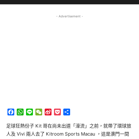
- Advertisement -
Facebook
WhatsApp
Line
WeChat
Sina
Pocket
分
Weibo
享
足球狂熱份子 Kit 哥在尚未出道「濠流」之前，就帶了環球旅
人及 Vivi 兩人去了 Kitroom Sports Macau ，這是澳門一間