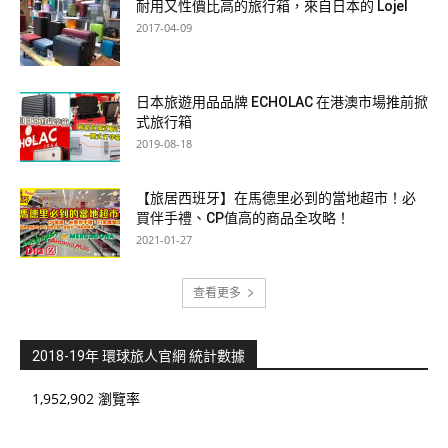
耐用又性價比高的旅行箱，來自日本的 Lojel
2017-04-09
日本旅遊用品品牌 ECHOLAC 在港澳市場推前掀
式旅行箱
2019-08-18
【旅居西班牙】在馬德里必到的當地超市！必
買伴手禮、CP值高的商品全攻略！
2021-01-27
查看更多
2018-19年 環球旅人官網 統計數據
1,952,902 瀏覽率