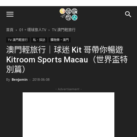
首頁
01。環球旅人TV
TV.澳門輕旅行
TV.澳門輕旅行
私．採訪
購物樂‧澳門
澳門輕旅行｜球迷 Kit 哥帶你暢遊
Kitroom Sports Macau（世界盃特
別篇）
By
Benjamin
-
2018-06-08
- Advertisement -