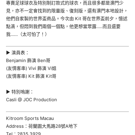
專賣足球球衣及特別制訂款式的球衣，而且很多都是澳門少
見，亦不一定會找到的限量版、復刻版，還有澳門本地設計，
他們自家製的世界盃商品。今次由 Kit 哥在世界盃前夕，憶述
點滴，但悶到我們兩個一個點，他更想當眾露…..而且還要
我……（太可怕了！）
► 演員表：
Benjamin 飾演 Ben哥
(友情客串) Vivi 飾演 Vi姐
(友情客串) Kit 飾演 Kit哥
► 特別嗚謝：
Casli @ JOC Production
Kitroom Sports Macau
Address：荷蘭園大馬路28號A地下
Tel：2835 3929