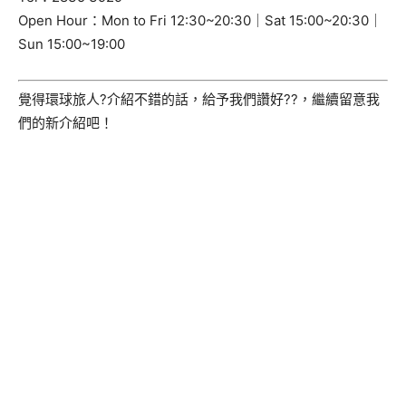
Open Hour：Mon to Fri 12:30~20:30｜Sat 15:00~20:30｜
Sun 15:00~19:00
覺得環球旅人?介紹不錯的話，給予我們讚好??，繼續留意我
們的新介紹吧！