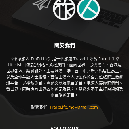
關於我們
《環球旅人 TraFoLife》是一個旅遊 Travel＋飲食 Food＋生活
Lifestyle 的綜合網站。紮根澳門，面向世界。提供澳門、香港及
世界各地玩樂資訊外，主要以澳／港／台／中／新／馬居民為主，
以及全球華語人士服務。首個由澳門人所製作的全方位旅遊生活資
訊平台，以視頻節目、專題文章及電台節目，地道人帶你遊澳門、
看世界。同時也有世界各地遊記及見聞，當然少不了主打的視頻及
電台旅遊節目。
聯繫我們:
TraFoLife.mo@gmail.com
FOLLOW US