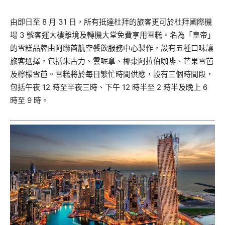
由即日至 8 月 31 日，所有抵達杜拜的旅客更可於杜拜國際機
場 3 號客運大樓離境及轉機大堂免費享用雪糕。名為「皇帝」
的雪糕品牌由阿聯酋航空餐飲服務中心製作，設有五種口味讓
旅客選擇，包括朱古力、雲呢拿、椰棗阿拉伯咖啡、芒果雪芭
及檸檬雪芭。雪糕將於每日繁忙時間供應，設有三個時間段，
包括午夜 12 時至半夜三時、下午 12 時半至 2 時半及晚上 6
時至 9 時。