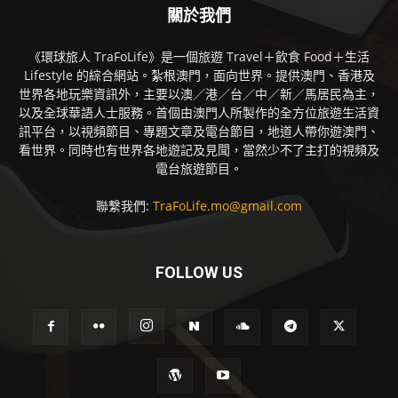
關於我們
《環球旅人 TraFoLife》是一個旅遊 Travel＋飲食 Food＋生活
Lifestyle 的綜合網站。紮根澳門，面向世界。提供澳門、香港及
世界各地玩樂資訊外，主要以澳／港／台／中／新／馬居民為主，
以及全球華語人士服務。首個由澳門人所製作的全方位旅遊生活資
訊平台，以視頻節目、專題文章及電台節目，地道人帶你遊澳門、
看世界。同時也有世界各地遊記及見聞，當然少不了主打的視頻及
電台旅遊節目。
聯繫我們:
TraFoLife.mo@gmail.com
FOLLOW US