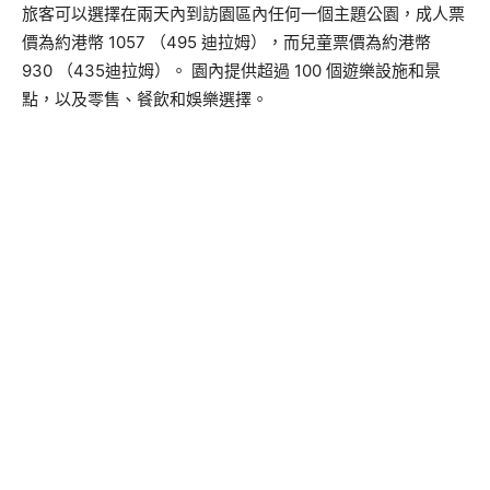
旅客可以選擇在兩天內到訪園區內任何一個主題公園，成人票
價為約港幣 1057 （495 迪拉姆），而兒童票價為約港幣
930 （435迪拉姆）。 園內提供超過 100 個遊樂設施和景
點，以及零售、餐飲和娛樂選擇。