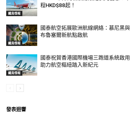
程HKD$88起！
鐵鳥情報
國泰航空拓展歐洲航線網絡：慕尼黑與
布魯塞爾新航點啟航
鐵鳥情報
國泰祝賀香港國際機場三跑道系統啟用
助力航空樞紐踏入新紀元
鐵鳥情報
發表迴響