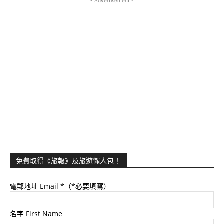
- Advertisement -
免費取得《旅報》及旅遊懶人包！
電郵地址 Email
*（*必要填寫）
名字 First Name