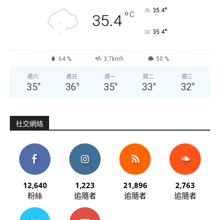
°
35.4
°
C
35.4
°
35.4
64 %
3.7kmh
50 %
週六
週日
週一
週二
週三
35
°
36
°
35
°
33
°
32
°
社交網絡
12,640
1,223
21,896
2,763
粉絲
追隨者
追隨者
追隨者