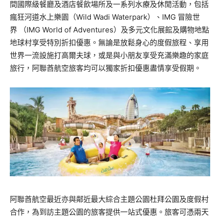
間國際級餐廳及酒店餐飲場所及一系列水療及休閒活動，包括
瘋狂河道水上樂園（Wild Wadi Waterpark）、IMG 冒險世
界 （IMG World of Adventures）及多元文化展館及購物地點
地球村享受特別折扣優惠。無論是放鬆身心的度假旅程、享用
世界一流設施打高爾夫球，或是與小朋友享受充滿樂趣的家庭
旅行，阿聯酋航空旅客均可以獨家折扣優惠盡情享受假期。
阿聯酋航空最近亦與鄰近最大綜合主題公園杜拜公園及度假村
合作，為到訪主題公園的旅客提供一站式優惠。旅客可憑兩天