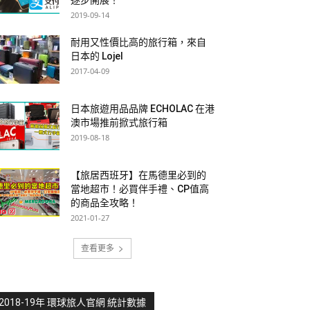
2019-09-14
耐用又性價比高的旅行箱，來自
日本的 Lojel
2017-04-09
日本旅遊用品品牌 ECHOLAC 在港
澳市場推前掀式旅行箱
2019-08-18
【旅居西班牙】在馬德里必到的
當地超市！必買伴手禮、CP值高
的商品全攻略！
2021-01-27
查看更多
2018-19年 環球旅人官網 統計數據