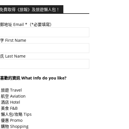
免費取得《旅報》及旅遊懶人包！
郵地址 Email
*（*必要填寫）
字 First Name
氏 Last Name
喜歡的資訊 What Info do you like?
旅遊 Travel
航空 Aviation
酒店 Hotel
美食 F&B
懶人包/攻略 Tips
優惠 Promo
購物 Shopping