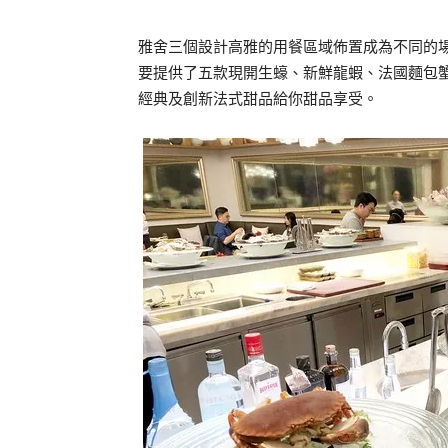
雅舍三個設計高雅的用餐區域佈置成為不同的
要提供了五款現開生蠔、新鮮龍蝦、法國麵包
經典及創新法式甜品給你甜品享受。