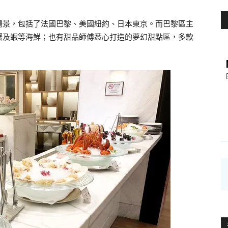
場景，包括了法國巴黎、美國紐約、日本東京。而巴黎區主
蟹及蝦等海鮮；也有甜品師傅悉心打造的夢幻甜點區，多款