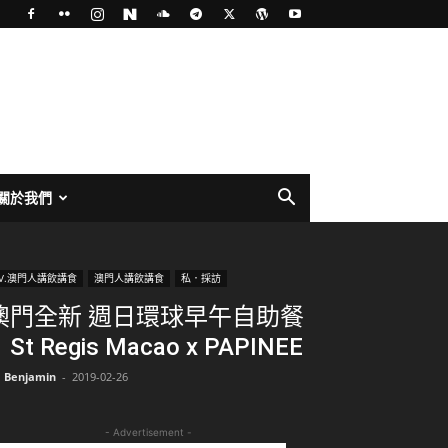
關於我們
TV.澳門人講飲講食
澳門人講飲講食
私．採訪
澳門全新 週日環球早午自助餐
St Regis Macao x PAPINEE
Benjamin
-
2019-02-26
- Advertisement -