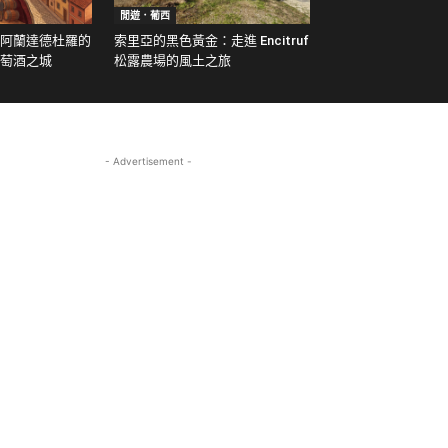
閒遊．葡西
阿蘭達德杜羅的
索里亞的黑色黃金：走進 Encitruf
萄酒之城
松露農場的風土之旅
- Advertisement -