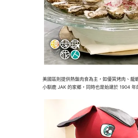
美國區則提供熱盤肉食為主，如優質烤肉、龍
小馴鹿 JAK 的家鄉，同時也是始建於 1904