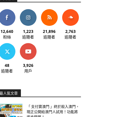
12,640
1,223
21,896
2,763
粉絲
追隨者
追隨者
追隨者
48
3,926
追隨者
用戶
最人氣文章
「 支付寶澳門 」終於殺入澳門，
現正公開給澳門人試用！功能將
逐步開展！