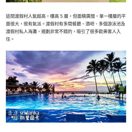
這間渡假村人氣超高，樓高
5
層，但面積廣闊，單一樓層的平
面很大，很有氣派。渡假村有多間餐廳、酒吧、多個游泳池及
渡假村私人海灘，規劃非常不錯的，吸引了很多歐美客人入
住。