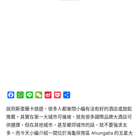
Facebook
WhatsApp
Line
WeChat
Sina
Pocket
分
Weibo
享
說到斯里蘭卡旅遊，很多人都會問小編有沒有好的酒店或旅館
推薦。其實在第一大城市可倫坡，就有很多國際品牌大酒店可
供選擇，但在其他城市，甚至鄉郊城市的話，就不要強求太
多。而今天小編介紹一間位於海龜保育區
Ahungalla
的五星大