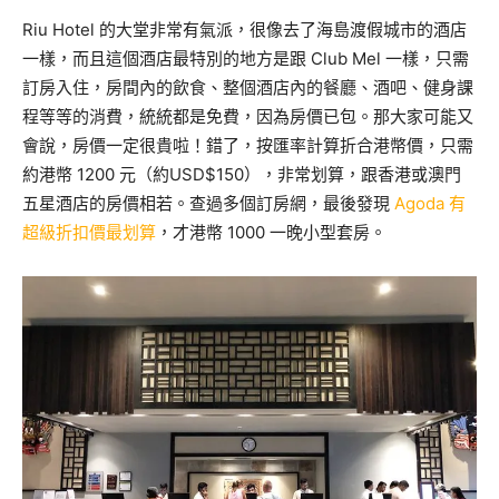
Riu Hotel
的大堂非常有氣派，很像去了海島渡假城市的酒店
一樣，而且這個酒店最特別的地方是跟
Club Mel
一樣，只需
訂房入住，房間內的飲食、整個酒店內的餐廳、酒吧、健身課
程等等的消費，統統都是免費，因為房價已包。那大家可能又
會說，房價一定很貴啦！錯了，按匯率計算折合港幣價，只需
約港幣
1200
元（約
USD$150
），非常划算，跟香港或澳門
五星酒店的房價相若。查過多個訂房網，最後發現
Agoda 有
超級折扣價最划算
，才港幣 1000 一晚小型套房。