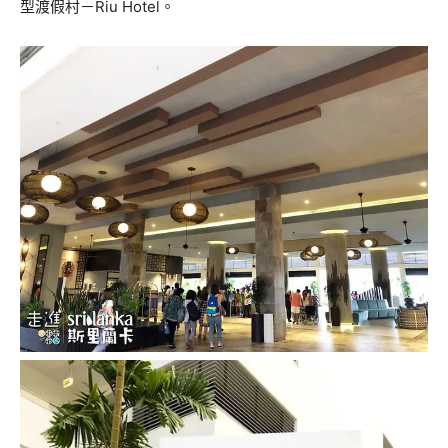
型渡假村－
Riu Hotel
。