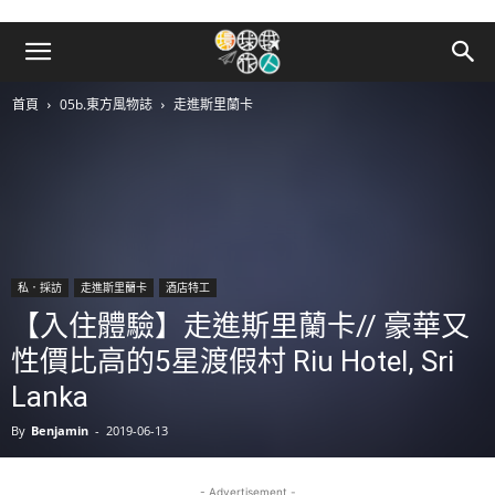
首頁
05b.東方風物誌
走進斯里蘭卡
私．採訪
走進斯里蘭卡
酒店特工
【入住體驗】走進斯里蘭卡// 豪華又
性價比高的5星渡假村 Riu Hotel, Sri
Lanka
By
Benjamin
-
2019-06-13
- Advertisement -