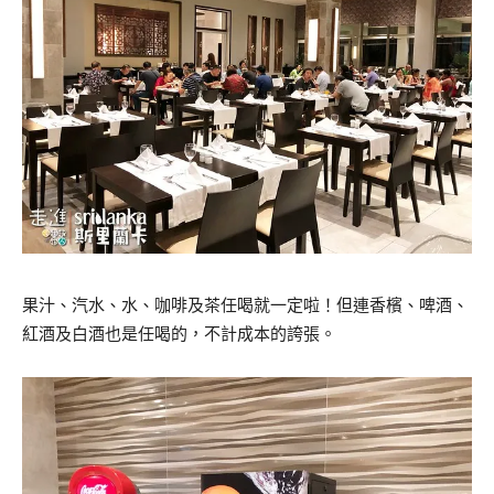
果汁、汽水、水、咖啡及茶任喝就一定啦！但連香檳、啤酒、
紅酒及白酒也是任喝的，不計成本的誇張。