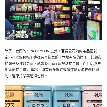
除了一進門的
SPA CEYLON
之外，百貨公司內的茶品區就一
定不可以錯過啦！這裡有齊斯里蘭卡本地有名的牌子，比超市
的牌子及種類更高，就如
Dilmah
這裡款式全齊，而且比港澳
地區便宜了接近
60%
，還有很多款式或味道是香港較難找到
的，連原片茶葉這裡也有。