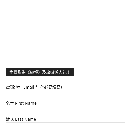
免費取得《旅報》及旅遊懶人包！
電郵地址 Email
*（*必要填寫）
名字 First Name
姓氏 Last Name