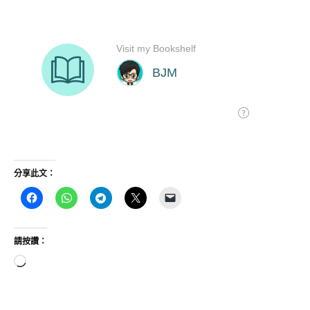
分享此文：
請按讚：
正
在
載