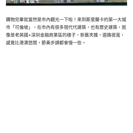
購物完畢就當然是市內觀光一下啦！來到斯里蘭卡的第一大城
市「可倫坡」，在市內有很多現代代建築，也有歷史建築，就
像是老英國
+
深圳金融商業區的樣子，新舊夾雜，道路很寬，
感覺比港澳悠閒，節奏步調都會慢一些。