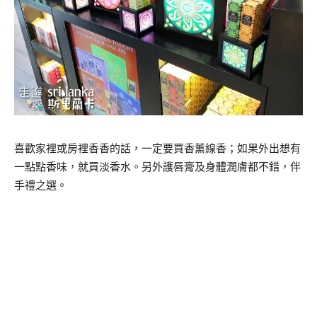
喜歡家裡或房裡香香的話，一定要買香薰線香；如果外出想有
一點點香味，就買淡香水。另外護唇膏及身體潤膚都不錯，伴
手禮之選。