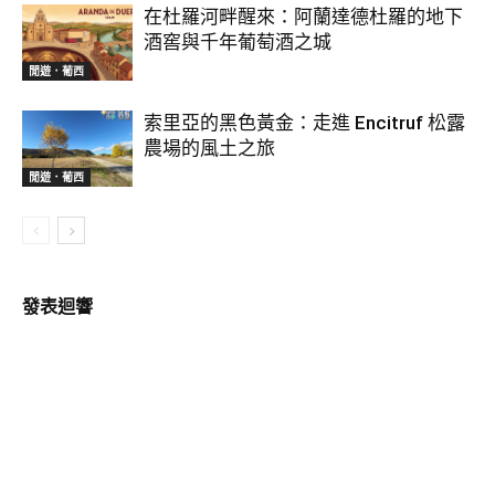
在杜羅河畔醒來：阿蘭達德杜羅的地下
酒窖與千年葡萄酒之城
閒遊．葡西
索里亞的黑色黃金：走進 Encitruf 松露
農場的風土之旅
閒遊．葡西
發表迴響