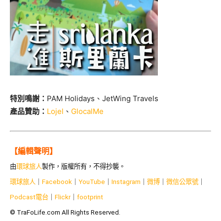
特別鳴謝：
PAM Holidays
、
JetWing Travels
產品贊助：
Lojel
、
GlocalMe
【編輯聲明】
由
環球旅人
製作，版權所有，不得抄襲。
環球旅人
｜
Facebook
｜
YouTube
｜
Instagram
｜
微博
｜
微信公眾號
｜
Podcast電台
｜
Flickr
｜
footprint
© TraFoLife.com All Rights Reserved.