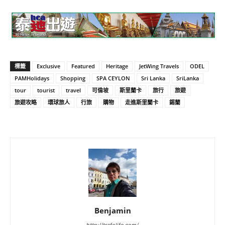
標籤
Exclusive
Featured
Heritage
JetWing Travels
ODEL
PAMHolidays
Shopping
SPA CEYLON
Sri Lanka
SriLanka
tour
tourist
travel
可倫坡
斯里蘭卡
旅行
旅遊
旅遊攻略
環球旅人
行旅
購物
走進斯里蘭卡
錫蘭
Benjamin