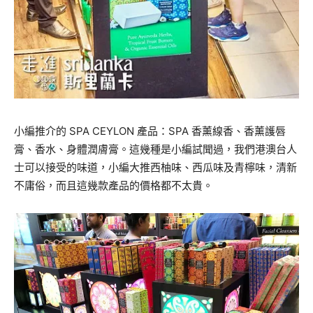
小編推介的
SPA CEYLON
產品：
SPA
香薰線香、香薰護唇
膏、香水、身體潤膚膏。這幾種是小編試聞過，我們港澳台人
士可以接受的味道，小編大推西柚味、西瓜味及青檸味，清新
不庸俗，而且這幾款產品的價格都不太貴。