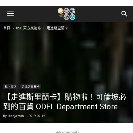
首頁
05b.東方風物誌
走進斯里蘭卡
私．採訪
走進斯里蘭卡
【走進斯里蘭卡】購物啦！可倫坡必
到的百貨 ODEL Department Store
By
Benjamin
-
2019-07-16
- Advertisement -