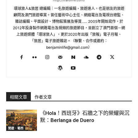
http://trafolife.com/
環球旅人&旅居 總編輯｜一名旅遊編輯、旅遊達人，也是朋友的旅遊
顧問及澳門旅遊導賞。曾任藝術中心主任、網絡電台及電視台總監、
雜誌編輯、平面設計、博物館策展及導賞...... 2005年開始寫作，於
2012年投身製作網路電台及視頻的旅遊節目，並創立了澳門首個－網
上旅遊媒體「環球旅人」，更於2020年出版「旅報」電子月報、
「旅居」電子旅遊雜誌。（聯繫、合作或邀約：
benjaminlife@gmail.com
）
相關文章
作者文章
《Hola！西班牙》石牆之下的榮耀與沉
默：Berlanga de Duero
閒遊．葡西