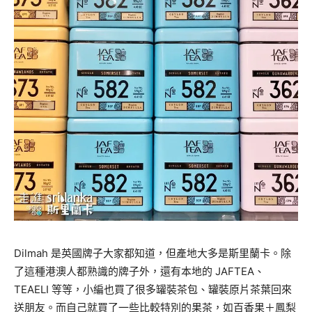
Dilmah
是英國牌子大家都知道，但產地大多是斯里蘭卡。除
了這種港澳人都熟識的牌子外，還有本地的
JAFTEA
、
TEAELI
等等，小編也買了很多罐裝茶包、罐裝原片茶葉回來
送朋友。而自己就買了一些比較特別的果茶，如百香果＋鳳梨