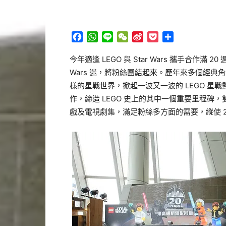
Facebook
WhatsApp
Line
WeChat
Sina
Pocket
分
Weibo
享
今年適逢 LEGO 與 Star Wars 攜手合作滿 
Wars 迷，將粉絲團結起來。歷年來多個經
樣的星戰世界，掀起一波又一波的 LEGO 星戰熱潮！
作，締造 LEGO 史上的其中一個重要里程碑，
戲及電視劇集，滿足粉絲多方面的需要，縱使 