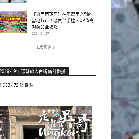
【旅居西班牙】在馬德里必到的
當地超市！必買伴手禮、CP值高
的商品全攻略！
2021-01-27
查看更多
2018-19年 環球旅人官網 統計數據
1,953,473 瀏覽率