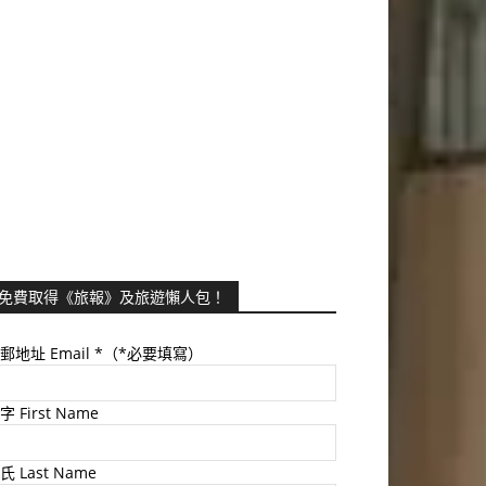
免費取得《旅報》及旅遊懶人包！
郵地址 Email
*（*必要填寫）
字 First Name
氏 Last Name