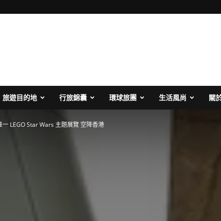
旅遊目的地
行旅錦囊
環球旅團
生活風尚
關
 LEGO Star Wars 主題展覽 空降香港