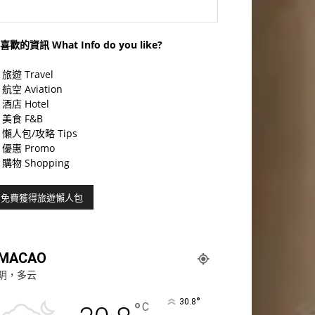
喜歡的資訊 What Info do you like?
旅遊 Travel
航空 Aviation
酒店 Hotel
美食 F&B
懶人包/攻略 Tips
優惠 Promo
購物 Shopping
MACAO
阴，多云
°
30.8
°
C