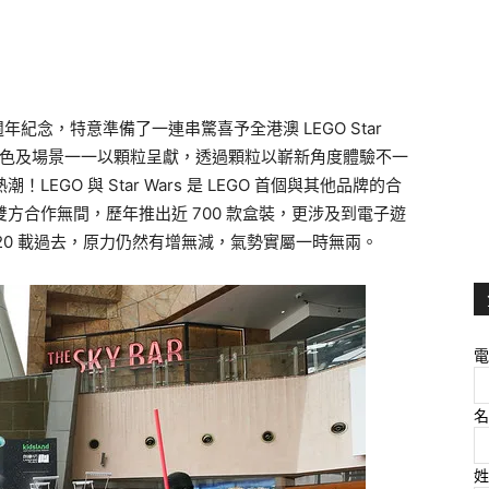
20 週年紀念，特意準備了一連串驚喜予全港澳 LEGO Star
典角色及場景一一以顆粒呈獻，透過顆粒以嶄新角度體驗不一
LEGO 與 Star Wars 是 LEGO 首個與其他品牌的合
雙方合作無間，歷年推出近 700 款盒裝，更涉及到電子遊
20 載過去，原力仍然有增無減，氣勢實屬一時無兩。
電
名
姓