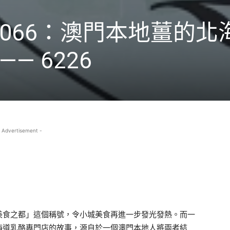
066：澳門本地薑的北
— 6226
 Advertisement -
美食之都」這個稱號，令小城美食再進一步發光發熱。而一
海道乳酪專門店的故事，源自於一個澳門本地人將兩者結