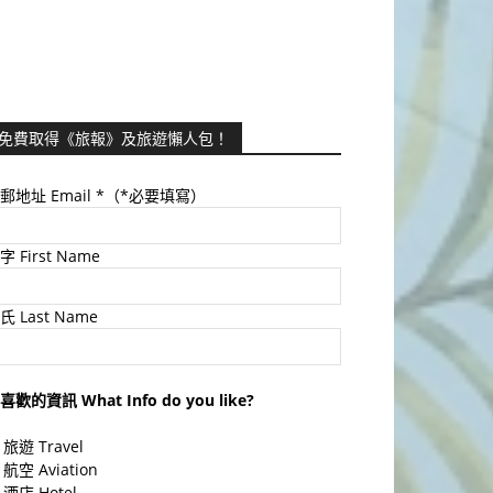
免費取得《旅報》及旅遊懶人包！
郵地址 Email
*（*必要填寫）
字 First Name
氏 Last Name
喜歡的資訊 What Info do you like?
旅遊 Travel
航空 Aviation
酒店 Hotel