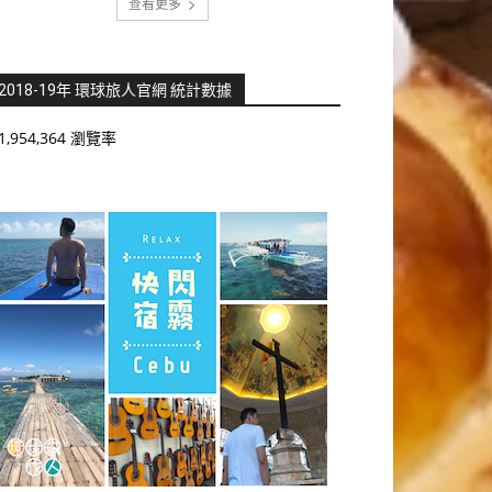
查看更多
2018-19年 環球旅人官網 統計數據
1,954,364 瀏覽率