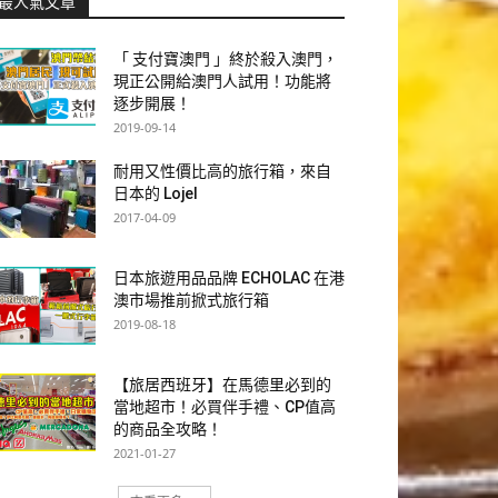
最人氣文章
「 支付寶澳門 」終於殺入澳門，
現正公開給澳門人試用！功能將
逐步開展！
2019-09-14
耐用又性價比高的旅行箱，來自
日本的 Lojel
2017-04-09
日本旅遊用品品牌 ECHOLAC 在港
澳市場推前掀式旅行箱
2019-08-18
【旅居西班牙】在馬德里必到的
當地超市！必買伴手禮、CP值高
的商品全攻略！
2021-01-27