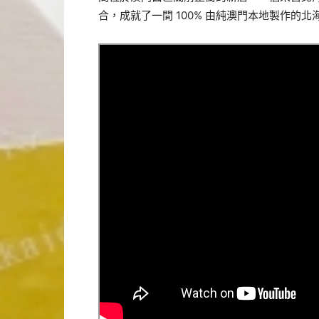
合，成就了一間 100% 由純澳門本地製作的北海