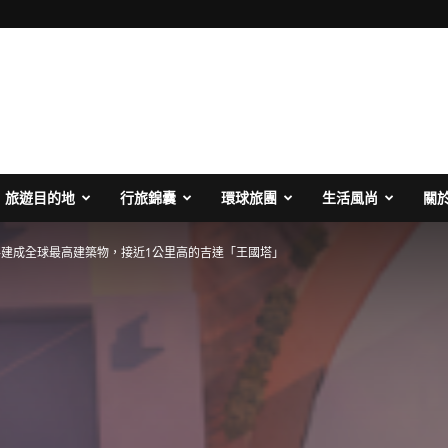
旅遊目的地
行旅錦囊
環球旅團
生活風尚
關
建成全球最高建築物，接近1公里高的吉達「王國塔」