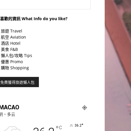
喜歡的資訊 What Info do you like?
旅遊 Travel
航空 Aviation
酒店 Hotel
美食 F&B
懶人包/攻略 Tips
優惠 Promo
購物 Shopping
MACAO
阴，多云
°
36.2
°
C