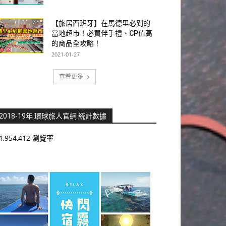
【旅居西班牙】在馬德里必到的
當地超市！必買伴手禮、CP值高
的商品全攻略！
2021-01-27
查看更多
2018-19年 環球旅人官網 統計數據
1,954,412 瀏覽率