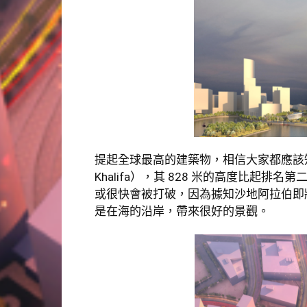
提起全球最高的建築物，相信大家都應該知
Khalifa），其 828 米的高度比起排
或很快會被打破，因為據知沙地阿拉伯即將
是在海的沿岸，帶來很好的景觀。