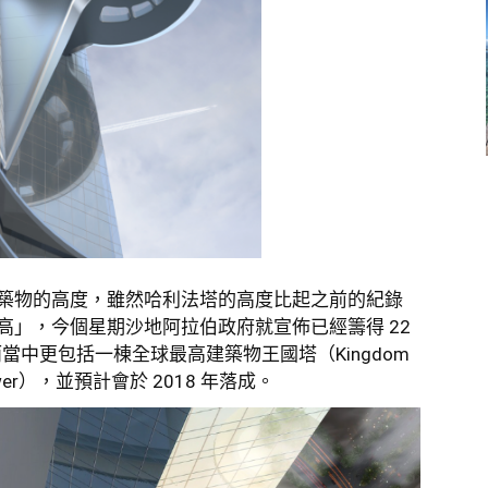
築物的高度，雖然哈利法塔的高度比起之前的紀錄
高」，今個星期沙地阿拉伯政府就宣佈已經籌得 22
，而當中更包括一棟全球最高建築物王國塔（Kingdom
wer），並預計會於 2018 年落成。