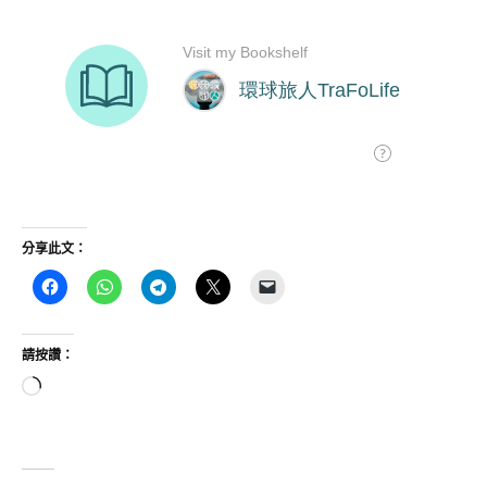
分享此文：
請按讚：
正
在
載
入...