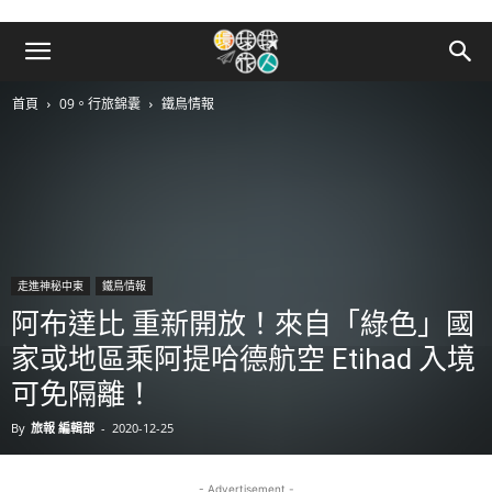
首頁
09。行旅錦囊
鐵鳥情報
走進神秘中東
鐵鳥情報
阿布達比 重新開放！來自「綠色」國
家或地區乘阿提哈德航空 Etihad 入境
可免隔離！
By
旅報 編輯部
-
2020-12-25
- Advertisement -