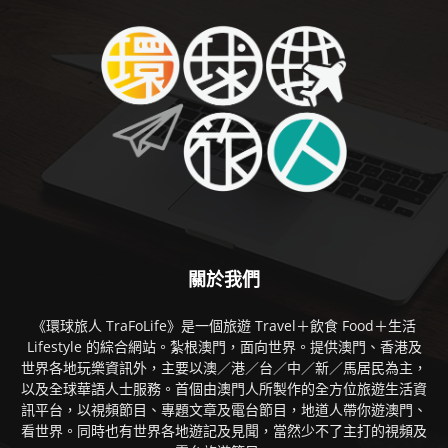
關於我們
《環球旅人 TraFoLife》是一個旅遊 Travel＋飲食 Food＋生活
Lifestyle 的綜合網站。紮根澳門，面向世界。提供澳門、香港及
世界各地玩樂資訊外，主要以澳／港／台／中／新／馬居民為主，
以及全球華語人士服務。首個由澳門人所製作的全方位旅遊生活資
訊平台，以視頻節目、專題文章及電台節目，地道人帶你遊澳門、
看世界。同時也有世界各地遊記及見聞，當然少不了主打的視頻及