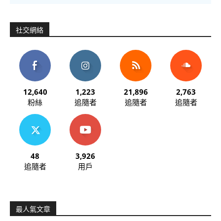
社交網絡
12,640
1,223
21,896
2,763
粉絲
追隨者
追隨者
追隨者
48
3,926
追隨者
用戶
最人氣文章