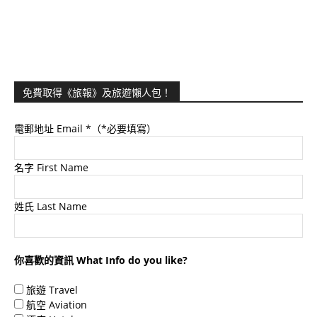
免費取得《旅報》及旅遊懶人包！
電郵地址 Email
*（*必要填寫）
名字 First Name
姓氏 Last Name
你喜歡的資訊 What Info do you like?
旅遊 Travel
航空 Aviation