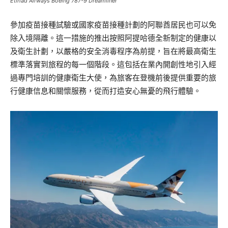
Etihad Airways Boeing 787-9 Dreamliner
參加疫苗接種試驗或國家疫苗接種計劃的阿聯酋居民也可以免
除入境隔離。這一措施的推出按照阿提哈德全新制定的健康以
及衛生計劃，以嚴格的安全消毒程序為前提，旨在將最高衛生
標準落實到旅程的每一個階段。這包括在業內開創性地引入經
過專門培訓的健康衛生大使，為旅客在登機前後提供重要的旅
行健康信息和關懷服務，從而打造安心無憂的飛行體驗。