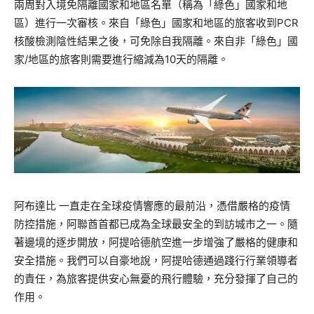
兩周對入境免隔離國家和地區名單（稱為「綠色」國家和地
區）進行一次審核。來自「綠色」國家和地區的旅客收到PCR
核酸檢測陰性結果之後，可免除自我隔離。來自非「綠色」國
家/地區的旅客則需要進行縮減為10天的隔離。
阿布達比 一直走在全球疫情響應的最前沿，憑借嚴格的疫情
防控措施，阿聯酋首都已成為全球最安全的到訪城市之一。隨
著邊境的逐步開放，阿提哈德航空進一步增強了嚴格的健康和
安全措施。我們可以自豪地說，阿提哈德通過踐行行業領導者
的責任，為旅客提供安心無憂的飛行體驗，充分發揮了自己的
作用。