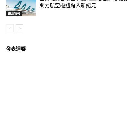
助力航空樞紐踏入新紀元
鐵鳥情報
發表迴響