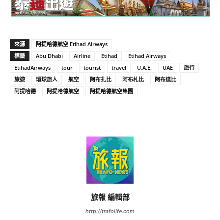
來源
阿提哈德航空 Etihad Airways
標籤
Abu Dhabi
Airline
Etihad
Etihad Airways
EtihadAirways
tour
tourist
travel
U.A.E.
UAE
旅行
旅遊
環球旅人
航空
阿布扎比
阿布札比
阿布達比
阿提哈德
阿提哈德航空
阿提哈德航空集團
旅報 編輯部
http://trafolife.com