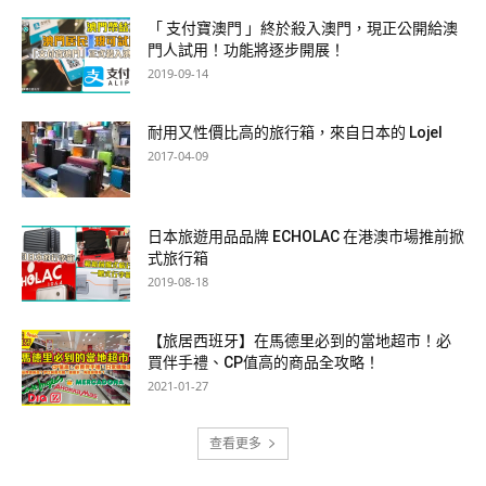
「 支付寶澳門 」終於殺入澳門，現正公開給澳
門人試用！功能將逐步開展！
2019-09-14
耐用又性價比高的旅行箱，來自日本的 Lojel
2017-04-09
日本旅遊用品品牌 ECHOLAC 在港澳市場推前掀
式旅行箱
2019-08-18
【旅居西班牙】在馬德里必到的當地超市！必
買伴手禮、CP值高的商品全攻略！
2021-01-27
查看更多