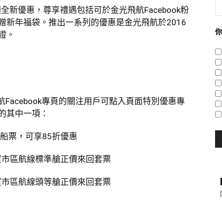
全新優惠，尊享禮遇包括可於金光飛航Facebook粉
贈新年福袋。推出一系列的優惠是金光飛航於2016
你
證。
飛航Facebook專頁的關注用戶可點入頁面特別優惠專
的其中一項：
船票，可享85折優惠
買市區航線標準艙正價來回套票
買市區航線頭等艙正價來回套票