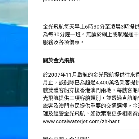
金光飛航每天早上6時30分至凌晨3時提供
為每30分鐘一班。無論於網上或航程途中
服務及各項優惠。
關於金光飛航
於2007年11月啟航的金光飛航提供往來
月止，該船隊已為超過4,400萬名乘客提
艘雙體客船穿梭香港澳門兩地，每艘客船可
光飛航提供三項客艙類別，並透過直航船
旅客及澳門市民提供重要的交通選擇。金
理及經營金光飛航。如欲索取更多相關資
www.cotaiwaterjet.com/zh-hant