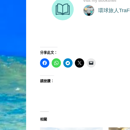
分享此文：
請按讚：
相關