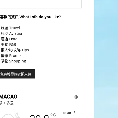
喜歡的資訊 What Info do you like?
旅遊 Travel
航空 Aviation
酒店 Hotel
美食 F&B
懶人包/攻略 Tips
優惠 Promo
購物 Shopping
MACAO
阴，多云
°
30.8
°
C