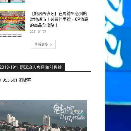
【旅居西班牙】在馬德里必到的
當地超市！必買伴手禮、CP值高
的商品全攻略！
2021-01-27
=====
查看更多
2018-19年 環球旅人官網 統計數據
1,953,501 瀏覽率