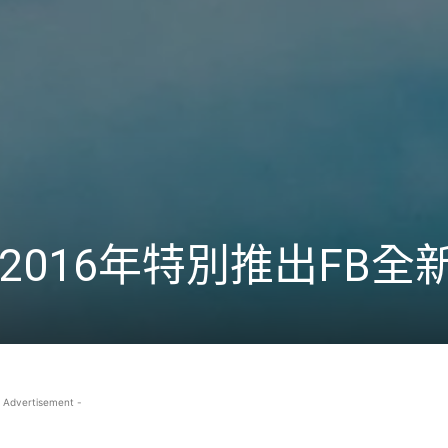
2016年特別推出FB全
 Advertisement -