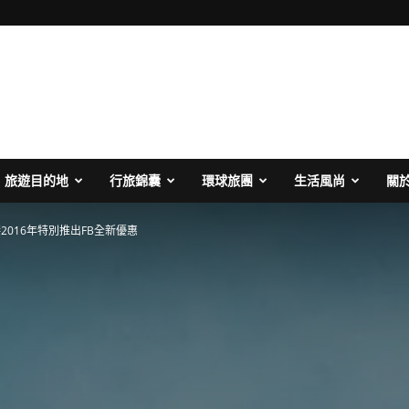
旅遊目的地
行旅錦囊
環球旅團
生活風尚
關
2016年特別推出FB全新優惠