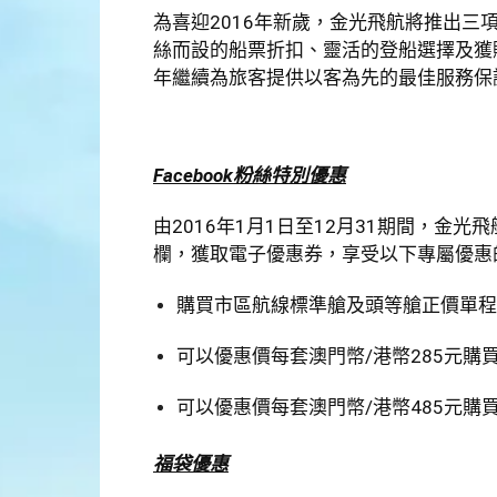
為喜迎2016年新歲，金光飛航將推出三項
絲而設的船票折扣、靈活的登船選擇及獲
年繼續為旅客提供以客為先的最佳服務保
Facebook
粉絲特別優惠
由2016年1月1日至12月31期間，金光
欄，獲取電子優惠券，享受以下專屬優惠
購買市區航線標準艙及頭等艙正價單程
可以優惠價每套澳門幣/港幣285元購
可以優惠價每套澳門幣/港幣485元購
福袋優惠