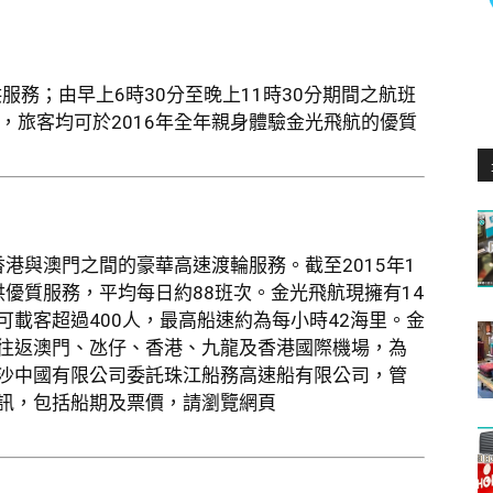
服務；由早上6時30分至晚上11時30分期間之航班
，旅客均可於2016年全年親身體驗金光飛航的優質
香港與澳門之間的豪華高速渡輪服務。截至2015年1
供優質服務，平均每日約88班次。金光飛航現擁有14
載客超過400人，最高船速約為每小時42海里。金
往返澳門、氹仔、香港、九龍及香港國際機場，為
沙中國有限公司委託珠江船務高速船有限公司，管
訊，包括船期及票價，請瀏覽網頁