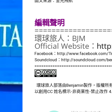
圖文來源：金光飛航
編輯聲明
==================
環球旅人：BJM
Official Website：
http
Facebook：
http://www.facebook.com/Tr
Soundcloud：
http://soundcloud.com/ben
==================================
環球旅人部落由
Benjamin
製作，版權所
以
創用CC 姓名標示-非商業性-禁止改作 4