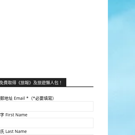
免費取得《旅報》及旅遊懶人包！
郵地址 Email
*（*必要填寫）
字 First Name
氏 Last Name