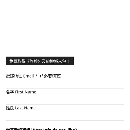
免費取得《旅報》及旅遊懶人包！
電郵地址 Email
*（*必要填寫）
名字 First Name
姓氏 Last Name
你喜歡的資訊 What Info do you like?