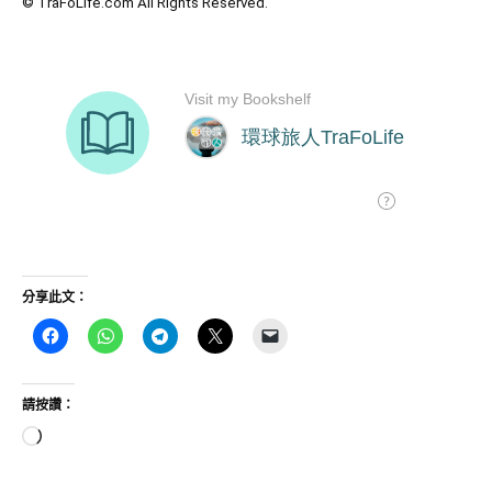
© TraFoLife.com All Rights Reserved.
分享此文：
請按讚：
正
在