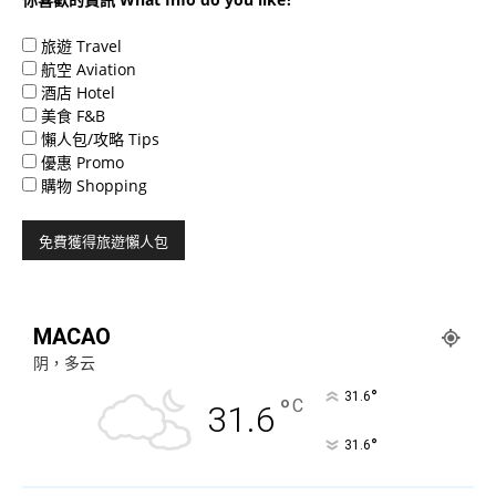
旅遊 Travel
航空 Aviation
酒店 Hotel
美食 F&B
懶人包/攻略 Tips
優惠 Promo
購物 Shopping
MACAO
阴，多云
°
31.6
°
C
31.6
°
31.6