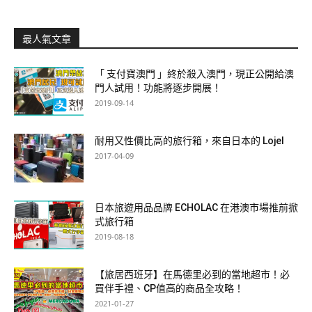
最人氣文章
「 支付寶澳門 」終於殺入澳門，現正公開給澳
門人試用！功能將逐步開展！
2019-09-14
耐用又性價比高的旅行箱，來自日本的 Lojel
2017-04-09
日本旅遊用品品牌 ECHOLAC 在港澳市場推前掀
式旅行箱
2019-08-18
【旅居西班牙】在馬德里必到的當地超市！必
買伴手禮、CP值高的商品全攻略！
2021-01-27