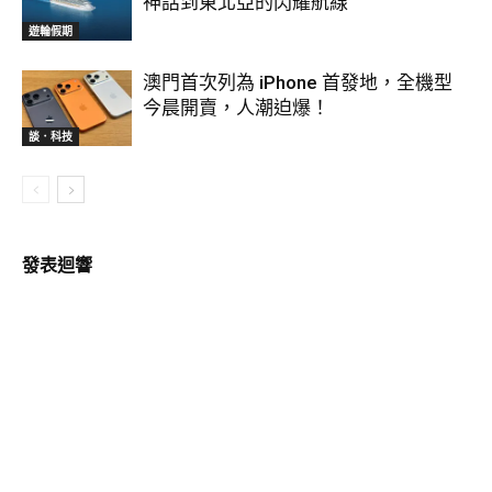
神話到東北亞的閃耀航線
遊輪假期
澳門首次列為 iPhone 首發地，全機型
今晨開賣，人潮迫爆！
談．科技
發表迴響