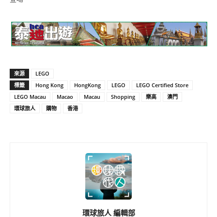
來源
LEGO
標籤
Hong Kong
HongKong
LEGO
LEGO Certified Store
LEGO Macau
Macao
Macau
Shopping
樂高
澳門
環球旅人
購物
香港
環球旅人 編輯部