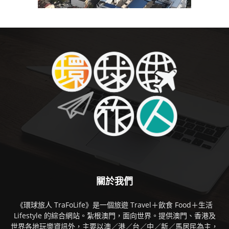
關於我們
《環球旅人 TraFoLife》是一個旅遊 Travel＋飲食 Food＋生活
Lifestyle 的綜合網站。紮根澳門，面向世界。提供澳門、香港及
世界各地玩樂資訊外，主要以澳／港／台／中／新／馬居民為主，