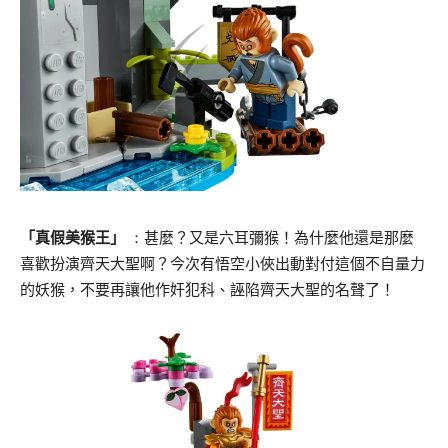
「真假美猴王」
：
甚麼？又是六耳彌猴！為什麼他還是那麼
喜歡扮演齊天大聖啊？
今次有悟空小俠出動對付這個不自量力
的妖猴，
不要再讓他作奸犯科、誣陷齊天大聖的名聲了！