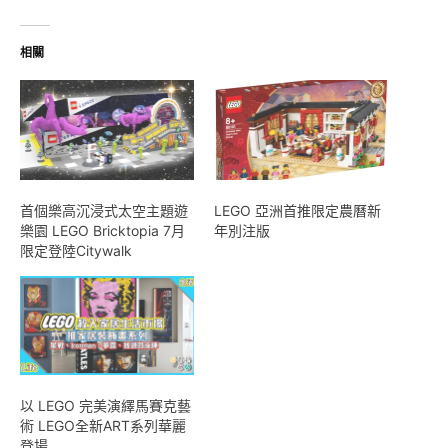
載
入...
相關
首個樂高沉浸式太空主題遊
LEGO 亞洲首推限定農曆新
樂園 LEGO Bricktopia 7月
年別注版
限定登陸Citywalk
以 LEGO 完美演繹馬賽克藝
術 LEGO全新ART系列華麗
登場