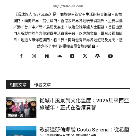
http://trafolife.com
《環球旅人 TraFoLife》是一個旅遊＋飲食＋生活的綜合網站。紮根
澳門，面向世界。提供澳門、香港及世界各地玩樂資訊外，主要以澳
／港／台／中／新／馬居民為主，以及全球華語人士服務。首個由澳
門人所製作的全方位旅遊生活資訊平台，以專題文章、電台及視頻節
目，地道人帶你遊澳門、看世界。同時也有世界各地遊記及見聞，當
然少不了主打的視頻及電台旅遊節目。
相關文章
作者文章
從城市風景到文化溫度：2026馬來西亞
旅遊年，正式在香港奏響
悠遊星．馬
歌詩達莎倫娜號 Costa Serena：從希臘