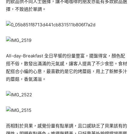
的飲品供不同人士選擇，讓不喝咖啡的朋友亦能有多款飲品選
擇，不致過於單調。
All-day-Breakfast 全日早餐的份量豐富，擺盤得宜，顏色配
搭不俗，散發出滿滿的元氣感，讓客人提高了不少食慾。食材
配搭合小編的心意，最喜歡的是它的烤蘑菇，用上了新鮮多汁
的蘑菇，香氣滿溢。
而相對於貝果，感覺份量有點單調，且口感缺乏了貝果該有的
彈性，明顯有點遜色。唯擺盤精美，只好靠著外貌撐撐場面罷