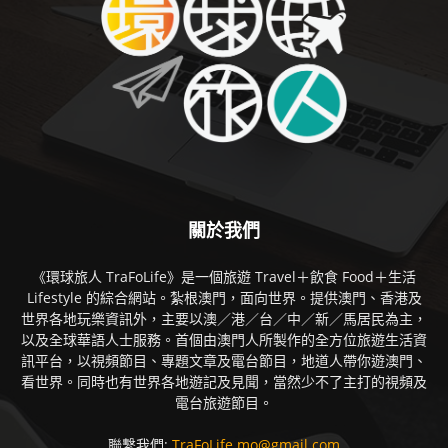
關於我們
《環球旅人 TraFoLife》是一個旅遊 Travel＋飲食 Food＋生活
Lifestyle 的綜合網站。紮根澳門，面向世界。提供澳門、香港及
世界各地玩樂資訊外，主要以澳／港／台／中／新／馬居民為主，
以及全球華語人士服務。首個由澳門人所製作的全方位旅遊生活資
訊平台，以視頻節目、專題文章及電台節目，地道人帶你遊澳門、
看世界。同時也有世界各地遊記及見聞，當然少不了主打的視頻及
電台旅遊節目。
聯繫我們:
TraFoLife.mo@gmail.com