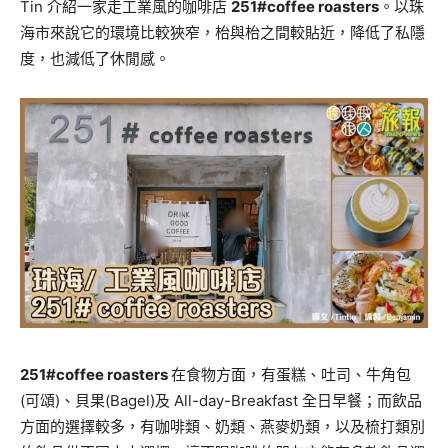
Tin 介紹一家走工業風的咖啡店
251#coffee roasters
。以珠
海市來說它的環境比較狹窄，枱與枱之間較貼近，降低了私隱
度，也減低了休閒感。
251#coffee roasters
在食物方面，有蛋糕、吐司、牛角包
(可頌)、貝果(Bagel)及 All-day-Breakfast 全日早餐；而飲品
方面的選擇較多，有咖啡類、奶類、燕麥奶類，以及梳打類別