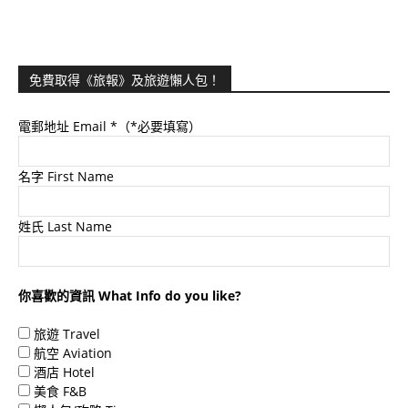
免費取得《旅報》及旅遊懶人包！
電郵地址 Email
*（*必要填寫）
名字 First Name
姓氏 Last Name
你喜歡的資訊 What Info do you like?
旅遊 Travel
航空 Aviation
酒店 Hotel
美食 F&B