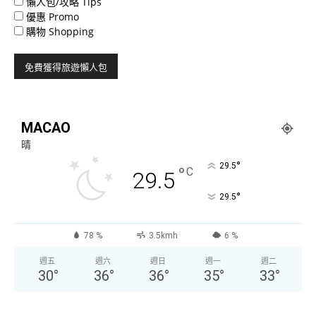
懶人包/攻略 Tips
優惠 Promo
購物 Shopping
MACAO
晴
°
29.5
°
C
29.5
°
29.5
78 %
3.5kmh
6 %
週五
週六
週日
週一
週二
30
°
36
°
36
°
35
°
33
°