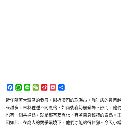
Facebook
WhatsApp
Line
WeChat
Sina
Pocket
分
Weibo
享
近年隨著大灣區的發展，鄰近澳門的珠海市，咖啡店的數目越
來越多，林林種種不同風格，如雨後春筍般登場。然而，他們
也有一個共通點，就是都有差異化，有著自身獨特的賣點。正
因如此，在龐大的競爭環境下，他們才能站得住腳。今天小編