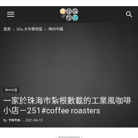
首頁
05a.大中華地區
神州中國
神州中國
一家於珠海市紮根數載的工業風咖啡
小店－251#coffee roasters
By
TINTIN
-
2021-04-13
- Advertisement -