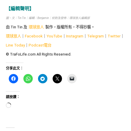
【編輯聲明】
圖、文：Tin Tin｜編輯：Benjamin｜校對及發佈：環球旅人編輯部
由
Tin Tin
及
環球旅人
製作，版權所有，不得抄襲。
環球旅人
｜
Facebook
｜
YouTube
｜
Instagram
｜
Telegram
｜
Twitter
｜
Line Today
｜
Podcast
電台
© TraFoLife.com All Rights Reserved.
分享此文：
請按讚：
正
在
載
入...