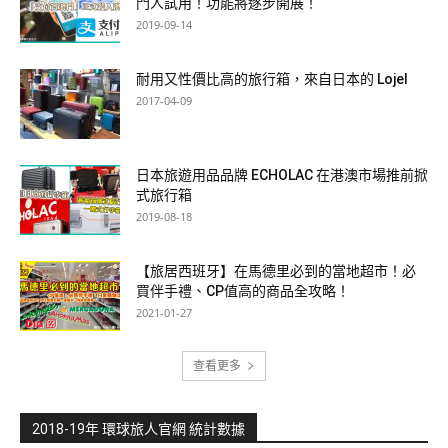
門人試用！功能將逐步開展！
2019-09-14
耐用又性價比高的旅行箱，來自日本的 Lojel
2017-04-09
日本旅遊用品品牌 ECHOLAC 在港澳市場推前掀
式旅行箱
2019-08-18
【旅居西班牙】在馬德里必到的當地超市！必
買伴手禮、CP值高的商品全攻略！
2021-01-27
查看更多
2018-19年 環球旅人官網 統計數據