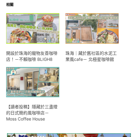
相關
開設於珠海的寵物友善咖啡
珠海｜藏於舊社區的水泥工
店！－不賴咖啡 BLIGH8
業風cafe－ 北極星咖啡館
【讀者投稿】隱藏於三盞燈
的日式簡約風咖啡店－
Moss Coffee House